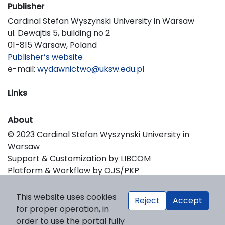
Publisher
Cardinal Stefan Wyszynski University in Warsaw
ul. Dewajtis 5, building no 2
01-815 Warsaw, Poland
Publisher’s website
e-mail:
wydawnictwo@uksw.edu.pl
Links
About
© 2023 Cardinal Stefan Wyszynski University in
Warsaw
Support & Customization by LIBCOM
Platform & Workflow by OJS/PKP
This website uses cookies
Reject
Accept
for proper operation, in
order to use the portal fully