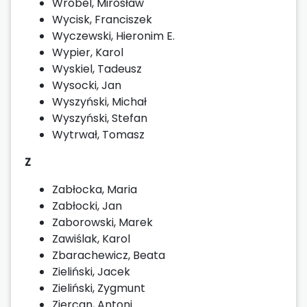
Wróbel, Mirosław
Wycisk, Franciszek
Wyczewski, Hieronim E.
Wypier, Karol
Wyskiel, Tadeusz
Wysocki, Jan
Wyszyński, Michał
Wyszyński, Stefan
Wytrwał, Tomasz
Z
Zabłocka, Maria
Zabłocki, Jan
Zaborowski, Marek
Zawiślak, Karol
Zbarachewicz, Beata
Zieliński, Jacek
Zieliński, Zygmunt
Ziercan, Antoni