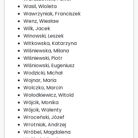
Wasil, Wioleta
Wawrzyniak, Franciszek
Wenz, Wiesław
Wilk, Jacek
Winowski, Leszek
Witkowska, Katarzyna
Wiśniewska, Milana
Wiśniewski, Piotr
Wiśniowski, Eugeniusz
Wodzicki, Michał
Wojnar, Maria
Wolczko, Marcin
Wołodkiewicz, Witold
Wójcik, Monika
Wójcik, Walenty
Wroceński, Józef
Wrotniak, Andrzej
Wróbel, Magdalena