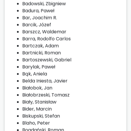
Badowski, Zbigniew
Badura, Paweł
Bar, Joachim R.
Barcik, Józef
Barszcz, Waldemar
Barra, Rodolfo Carlos
Bartczak, Adam
Bartnicki, Roman
Bartoszewski, Gabriel
Barylak, Paweł
Bąk, Aniela
Belda Iniesta, Javier
Białobok, Jan
Białobrzeski, Tomasz
Biały, Stanisław
Bider, Marcin
Biskupski, Stefan
Blaho, Peter
Bogdański, Roman