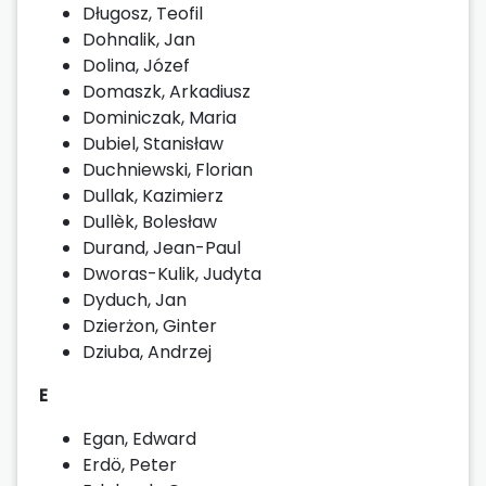
Długosz, Teofil
Dohnalik, Jan
Dolina, Józef
Domaszk, Arkadiusz
Dominiczak, Maria
Dubiel, Stanisław
Duchniewski, Florian
Dullak, Kazimierz
Dullèk, Bolesław
Durand, Jean-Paul
Dworas-Kulik, Judyta
Dyduch, Jan
Dzierżon, Ginter
Dziuba, Andrzej
E
Egan, Edward
Erdö, Peter