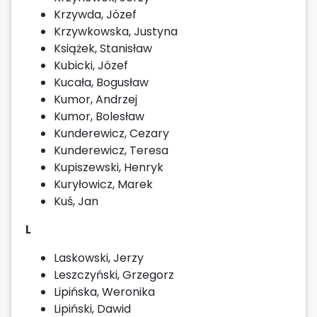
Krzywda, Józef
Krzywkowska, Justyna
Książek, Stanisław
Kubicki, Józef
Kucała, Bogusław
Kumor, Andrzej
Kumor, Bolesław
Kunderewicz, Cezary
Kunderewicz, Teresa
Kupiszewski, Henryk
Kuryłowicz, Marek
Kuś, Jan
L
Laskowski, Jerzy
Leszczyński, Grzegorz
Lipińska, Weronika
Lipiński, Dawid