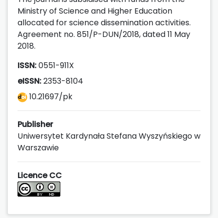
Ministry of Science and Higher Education
allocated for science dissemination activities.
Agreement no. 851/P-DUN/2018, dated 11 May
2018.
ISSN:
0551-911X
eISSN:
2353-8104
10.21697/pk
Publisher
Uniwersytet Kardynała Stefana Wyszyńskiego w
Warszawie
Licence CC