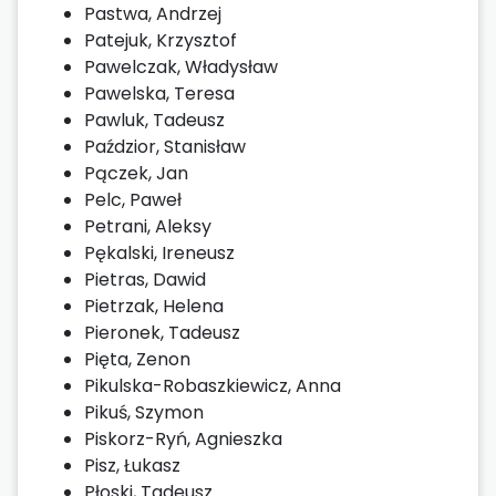
Pastwa, Andrzej
Patejuk, Krzysztof
Pawelczak, Władysław
Pawelska, Teresa
Pawluk, Tadeusz
Paździor, Stanisław
Pączek, Jan
Pelc, Paweł
Petrani, Aleksy
Pękalski, Ireneusz
Pietras, Dawid
Pietrzak, Helena
Pieronek, Tadeusz
Pięta, Zenon
Pikulska-Robaszkiewicz, Anna
Pikuś, Szymon
Piskorz-Ryń, Agnieszka
Pisz, Łukasz
Płoski, Tadeusz