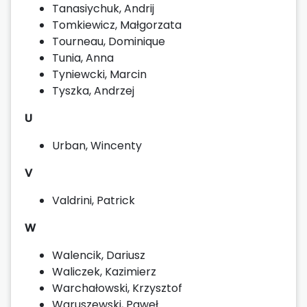
Tanasiychuk, Andrij
Tomkiewicz, Małgorzata
Tourneau, Dominique
Tunia, Anna
Tyniewcki, Marcin
Tyszka, Andrzej
U
Urban, Wincenty
V
Valdrini, Patrick
W
Walencik, Dariusz
Waliczek, Kazimierz
Warchałowski, Krzysztof
Waruszewski, Paweł