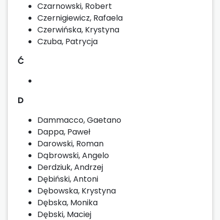
Czarnowski, Robert
Czernigiewicz, Rafaela
Czerwińska, Krystyna
Czuba, Patrycja
Ć
D
Dammacco, Gaetano
Dappa, Paweł
Darowski, Roman
Dąbrowski, Angelo
Derdziuk, Andrzej
Dębiński, Antoni
Dębowska, Krystyna
Dębska, Monika
Dębski, Maciej