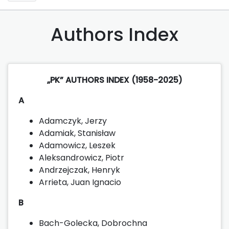
Authors Index
„PK” AUTHORS INDEX (1958-2025)
A
Adamczyk, Jerzy
Adamiak, Stanisław
Adamowicz, Leszek
Aleksandrowicz, Piotr
Andrzejczak, Henryk
Arrieta, Juan Ignacio
B
Bach-Golecka, Dobrochna