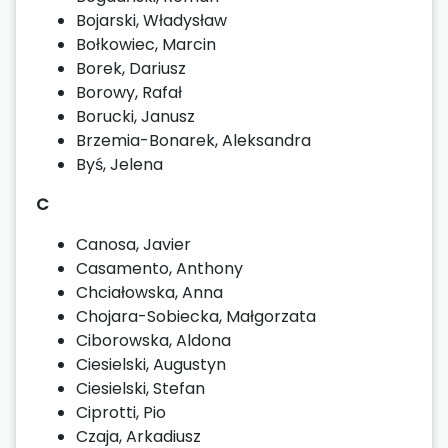
Bojarski, Władysław
Bołkowiec, Marcin
Borek, Dariusz
Borowy, Rafał
Borucki, Janusz
Brzemia-Bonarek, Aleksandra
Byś, Jelena
C
Canosa, Javier
Casamento, Anthony
Chciałowska, Anna
Chojara-Sobiecka, Małgorzata
Ciborowska, Aldona
Ciesielski, Augustyn
Ciesielski, Stefan
Ciprotti, Pio
Czaja, Arkadiusz