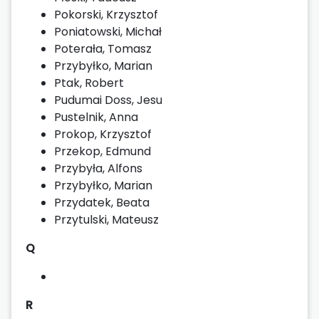
Pokorski, Krzysztof
Poniatowski, Michał
Poterała, Tomasz
Przybyłko, Marian
Ptak, Robert
Pudumai Doss, Jesu
Pustelnik, Anna
Prokop, Krzysztof
Przekop, Edmund
Przybyła, Alfons
Przybyłko, Marian
Przydatek, Beata
Przytulski, Mateusz
Q
R