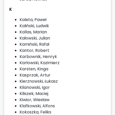
K
Kaleta, Paweł
Kaliński, Ludwik
Kallas, Marian
Kałowski, Julian
Kamiński, Rafał
Kantor, Robert
Karbownik, Henryk
Karłowski, Kazimierz
Karsten, Kinga
Kasprzak, Artur
Kierznowski, Łukasz
Kilanowski, Igor
Kiliszek, Maciej
Kiwior, Wiesław
Klafkowski, Alfons
Kokoszka, Feliks