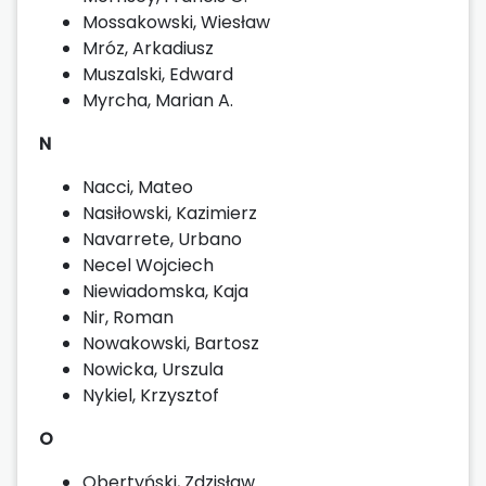
Mossakowski, Wiesław
Mróz, Arkadiusz
Muszalski, Edward
Myrcha, Marian A.
N
Nacci, Mateo
Nasiłowski, Kazimierz
Navarrete, Urbano
Necel Wojciech
Niewiadomska, Kaja
Nir, Roman
Nowakowski, Bartosz
Nowicka, Urszula
Nykiel, Krzysztof
O
Obertyński, Zdzisław