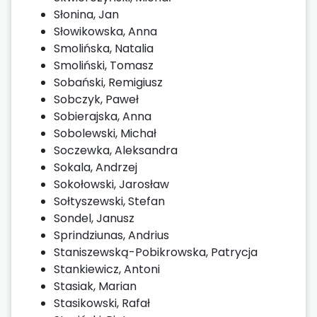
Słonina, Jan
Słowikowska, Anna
Smolińska, Natalia
Smoliński, Tomasz
Sobański, Remigiusz
Sobczyk, Paweł
Sobierajska, Anna
Sobolewski, Michał
Soczewka, Aleksandra
Sokala, Andrzej
Sokołowski, Jarosław
Sołtyszewski, Stefan
Sondel, Janusz
Sprindziunas, Andrius
Staniszewską-Pobikrowska, Patrycja
Stankiewicz, Antoni
Stasiak, Marian
Stasikowski, Rafał