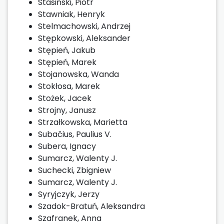
Stasiński, Piotr
Stawniak, Henryk
Stelmachowski, Andrzej
Stępkowski, Aleksander
Stępień, Jakub
Stępień, Marek
Stojanowska, Wanda
Stokłosa, Marek
Stożek, Jacek
Strojny, Janusz
Strzałkowska, Marietta
Subačius, Paulius V.
Subera, Ignacy
Sumarcz, Walenty J.
Suchecki, Zbigniew
Sumarcz, Walenty J.
Syryjczyk, Jerzy
Szadok-Bratuń, Aleksandra
Szafranek, Anna