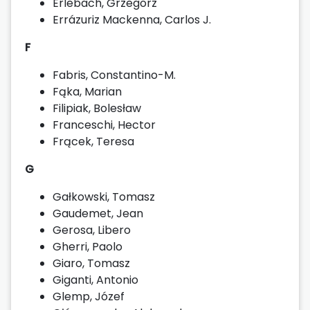
Erlebach, Grzegorz
Errázuriz Mackenna, Carlos J.
F
Fabris, Constantino-M.
Fąka, Marian
Filipiak, Bolesław
Franceschi, Hector
Frącek, Teresa
G
Gałkowski, Tomasz
Gaudemet, Jean
Gerosa, Libero
Gherri, Paolo
Giaro, Tomasz
Giganti, Antonio
Glemp, Józef