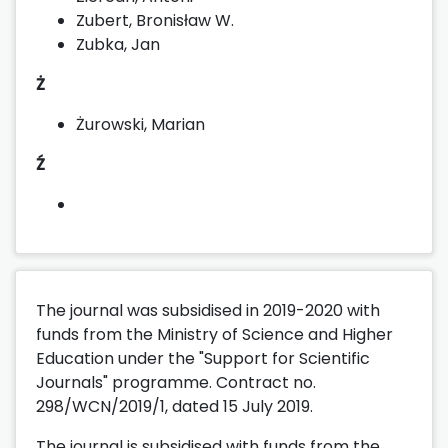
Zubert, Bronisław W.
Zubka, Jan
Ż
Żurowski, Marian
Ź
The journal was subsidised in 2019-2020 with
funds from the Ministry of Science and Higher
Education under the "Support for Scientific
Journals" programme. Contract no.
298/WCN/2019/1, dated 15 July 2019.
The journal is subsidised with funds from the