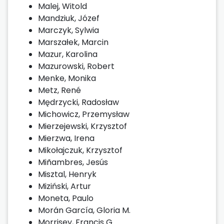
Malej, Witold
Mandziuk, Józef
Marczyk, Sylwia
Marszałek, Marcin
Mazur, Karolina
Mazurowski, Robert
Menke, Monika
Metz, René
Mędrzycki, Radosław
Michowicz, Przemysław
Mierzejewski, Krzysztof
Mierzwa, Irena
Mikołajczuk, Krzysztof
Miñambres, Jesús
Misztal, Henryk
Miziński, Artur
Moneta, Paulo
Morán García, Gloria M.
Morrisey, Francis G.