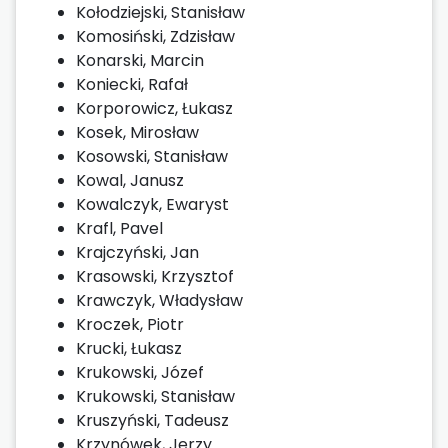
Kołodziejski, Stanisław
Komosiński, Zdzisław
Konarski, Marcin
Koniecki, Rafał
Korporowicz, Łukasz
Kosek, Mirosław
Kosowski, Stanisław
Kowal, Janusz
Kowalczyk, Ewaryst
Krafl, Pavel
Krajczyński, Jan
Krasowski, Krzysztof
Krawczyk, Władysław
Kroczek, Piotr
Krucki, Łukasz
Krukowski, Józef
Krukowski, Stanisław
Kruszyński, Tadeusz
Krzynówek, Jerzy