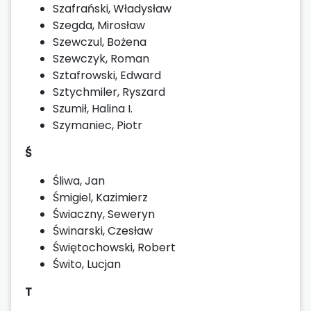
Szafrański, Władysław
Szegda, Mirosław
Szewczul, Bożena
Szewczyk, Roman
Sztafrowski, Edward
Sztychmiler, Ryszard
Szumił, Halina I.
Szymaniec, Piotr
Ś
Śliwa, Jan
Śmigiel, Kazimierz
Świaczny, Seweryn
Świnarski, Czesław
Świętochowski, Robert
Świto, Lucjan
T