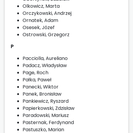
Olkowicz, Marta
Orczykowski, Andrzej
Ornatek, Adam
Osesek, Józef
Ostrowski, Grzegorz
P
Pacciolla, Aureliano
Padacz, Władysław
Page, Roch
Pałka, Paweł
Panecki, Wiktor
Panek, Bronisław
Pankiewicz, Ryszard
Papierkowski, Zdzisław
Paradowski, Mariusz
Pasternak, Ferdynand
Pastuszko, Marian