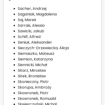
Sacher, Andrzej
Saganiak, Magdalena
Saj, Marek
Sarrais, Alessio
Sawicki, Jakub
Schilf, Alfred
Seniuk, Aleksander
Sieczych-Drzewiecka, Alicja
Siemaszko, Mateusz
Siemion, Katarzyna
Siennicki, Michał
Sitarz, Mirosław
Sitek, Bronisław
Skonieczny, Piotr
Skorupa, Ambroży
Skowronek, Piotr
Skowronek, Romuald
Skwierczyński, Michał