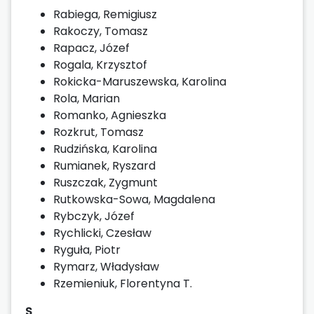
Rabiega, Remigiusz
Rakoczy, Tomasz
Rapacz, Józef
Rogala, Krzysztof
Rokicka-Maruszewska, Karolina
Rola, Marian
Romanko, Agnieszka
Rozkrut, Tomasz
Rudzińska, Karolina
Rumianek, Ryszard
Ruszczak, Zygmunt
Rutkowska-Sowa, Magdalena
Rybczyk, Józef
Rychlicki, Czesław
Ryguła, Piotr
Rymarz, Władysław
Rzemieniuk, Florentyna T.
S