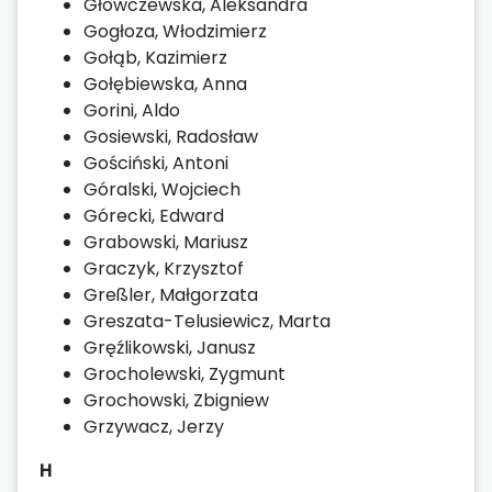
Główczewska, Aleksandra
Gogłoza, Włodzimierz
Gołąb, Kazimierz
Gołębiewska, Anna
Gorini, Aldo
Gosiewski, Radosław
Gościński, Antoni
Góralski, Wojciech
Górecki, Edward
Grabowski, Mariusz
Graczyk, Krzysztof
Greßler, Małgorzata
Greszata-Telusiewicz, Marta
Gręźlikowski, Janusz
Grocholewski, Zygmunt
Grochowski, Zbigniew
Grzywacz, Jerzy
H