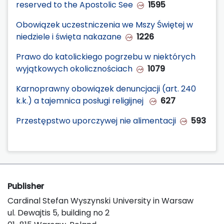
reserved to the Apostolic See
1595
Obowiązek uczestniczenia we Mszy Świętej w
niedziele i święta nakazane
1226
Prawo do katolickiego pogrzebu w niektórych
wyjątkowych okolicznościach
1079
Karnoprawny obowiązek denuncjacji (art. 240
k.k.) a tajemnica posługi religijnej
627
Przestępstwo uporczywej nie alimentacji
593
Publisher
Cardinal Stefan Wyszynski University in Warsaw
ul. Dewajtis 5, building no 2