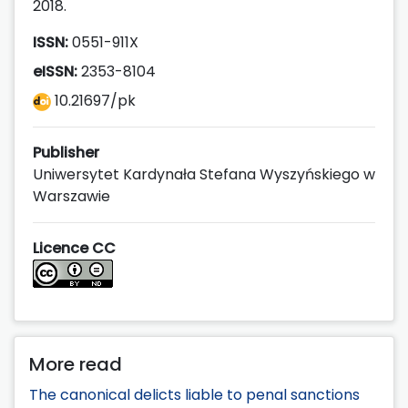
2018.
ISSN:
0551-911X
eISSN:
2353-8104
10.21697/pk
Publisher
Uniwersytet Kardynała Stefana Wyszyńskiego w
Warszawie
Licence CC
More read
The canonical delicts liable to penal sanctions