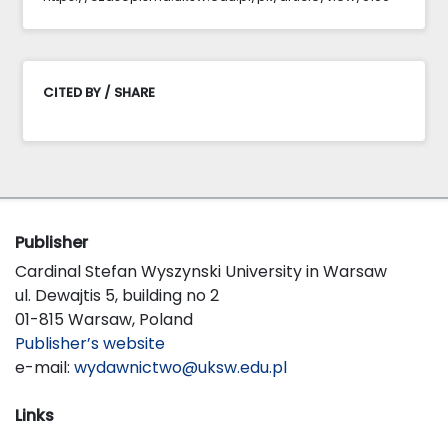
CITED BY / SHARE
Publisher
Cardinal Stefan Wyszynski University in Warsaw
ul. Dewajtis 5, building no 2
01-815 Warsaw, Poland
Publisher’s website
e-mail:
wydawnictwo@uksw.edu.pl
Links