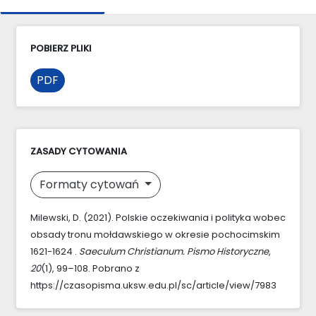
POBIERZ PLIKI
PDF
ZASADY CYTOWANIA
Formaty cytowań
Milewski, D. (2021). Polskie oczekiwania i polityka wobec
obsady tronu mołdawskiego w okresie pochocimskim
1621-1624 .
Saeculum Christianum. Pismo Historyczne
,
20
(1), 99–108. Pobrano z
https://czasopisma.uksw.edu.pl/sc/article/view/7983