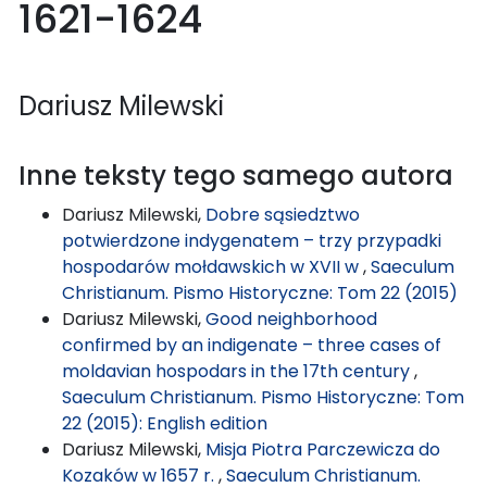
1621-1624
Dariusz Milewski
Inne teksty tego samego autora
Dariusz Milewski,
Dobre sąsiedztwo
potwierdzone indygenatem – trzy przypadki
hospodarów mołdawskich w XVII w
,
Saeculum
Christianum. Pismo Historyczne: Tom 22 (2015)
Dariusz Milewski,
Good neighborhood
confirmed by an indigenate – three cases of
moldavian hospodars in the 17th century
,
Saeculum Christianum. Pismo Historyczne: Tom
22 (2015): English edition
Dariusz Milewski,
Misja Piotra Parczewicza do
Kozaków w 1657 r.
,
Saeculum Christianum.