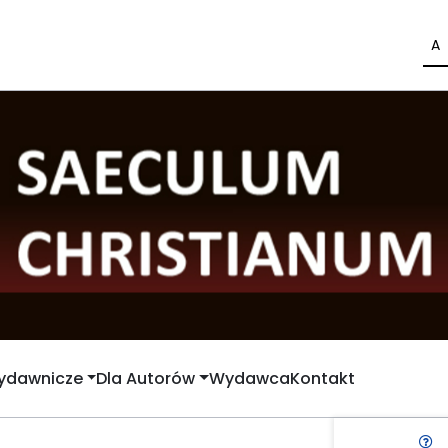
A
Wydawnicze
Dla Autorów
Wydawca
Kontakt