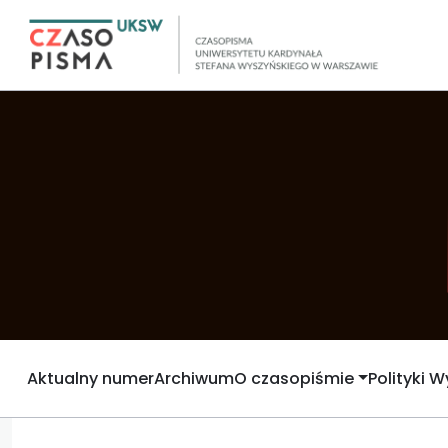
Aktualny numer
Archiwum
O czasopiśmie
Polityki 