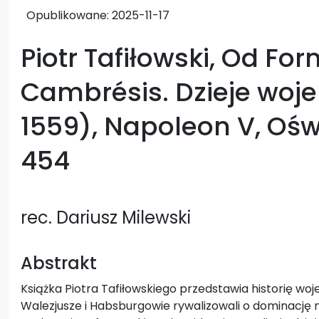
Opublikowane:
2025-11-17
Piotr Tafiłowski, Od Fo
Cambrésis. Dzieje woje
1559), Napoleon V, Ośw
454
rec. Dariusz Milewski
Abstrakt
Książka Piotra Tafiłowskiego przedstawia historię wo
Walezjusze i Habsburgowie rywalizowali o dominację 