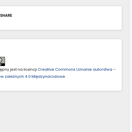
 SHARE
pny jest na licencji
Creative Commons Uznanie autorstwa –
ów zależnych 4.0 Międzynarodowe
.