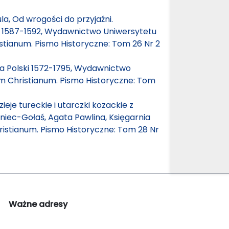
, Od wrogości do przyjaźni.
h 1587-1592, Wydawnictwo Uniwersytetu
stianum. Pismo Historyczne: Tom 26 Nr 2
ria Polski 1572-1795, Wydawnictwo
m Christianum. Pismo Historyczne: Tom
ieje tureckie i utarczki kozackie z
niec-Gołaś, Agata Pawlina, Księgarnia
istianum. Pismo Historyczne: Tom 28 Nr
Ważne adresy