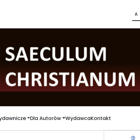
A
Wydawnicze
Dla Autorów
Wydawca
Kontakt