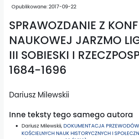
Opublikowane:
2017-09-22
SPRAWOZDANIE Z KONF
NAUKOWEJ JARZMO LIGI
III SOBIESKI I RZECZPO
1684-1696
Dariusz Milewskii
Inne teksty tego samego autora
Dariusz Milewskii,
DOKUMENTACJA PRZEWODÓW H
KOŚCIELNYCH NAUK HISTORYCZNYCH I SPOŁECZ