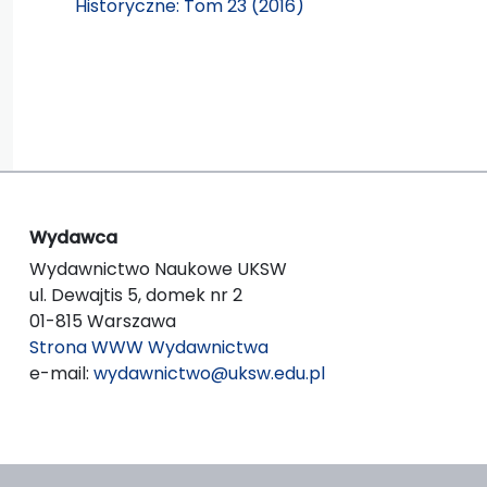
Historyczne: Tom 23 (2016)
Wydawca
Wydawnictwo Naukowe UKSW
ul. Dewajtis 5, domek nr 2
01-815 Warszawa
Strona WWW Wydawnictwa
e-mail:
wydawnictwo@uksw.edu.pl