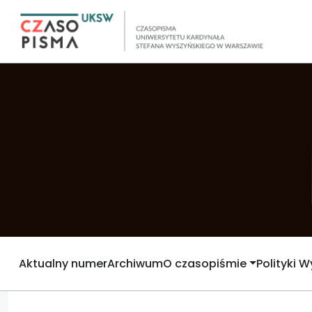
Aktualny numer
Archiwum
O czasopiśmie
Polityki 