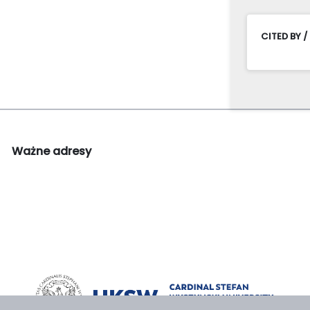
CITED BY /
Ważne adresy