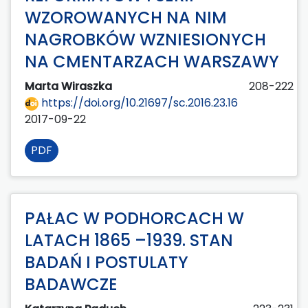
WZOROWANYCH NA NIM
NAGROBKÓW WZNIESIONYCH
NA CMENTARZACH WARSZAWY
Marta Wiraszka
208-222
https://doi.org/10.21697/sc.2016.23.16
2017-09-22
PDF
PAŁAC W PODHORCACH W
LATACH 1865 –1939. STAN
BADAŃ I POSTULATY
BADAWCZE