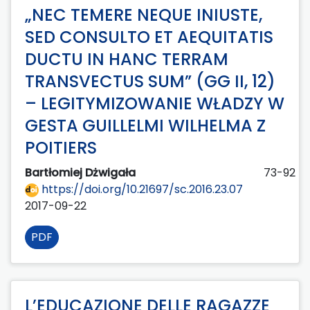
„NEC TEMERE NEQUE INIUSTE,
SED CONSULTO ET AEQUITATIS
DUCTU IN HANC TERRAM
TRANSVECTUS SUM” (GG II, 12)
– LEGITYMIZOWANIE WŁADZY W
GESTA GUILLELMI WILHELMA Z
POITIERS
Bartłomiej Dżwigała
73-92
https://doi.org/10.21697/sc.2016.23.07
2017-09-22
PDF
L’EDUCAZIONE DELLE RAGAZZE