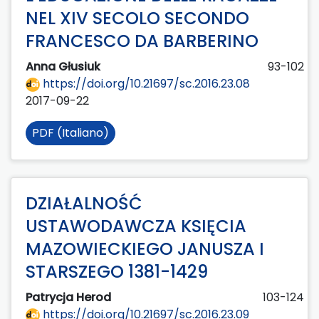
NEL XIV SECOLO SECONDO
FRANCESCO DA BARBERINO
Anna Głusiuk
93-102
https://doi.org/10.21697/sc.2016.23.08
2017-09-22
PDF (Italiano)
DZIAŁALNOŚĆ
USTAWODAWCZA KSIĘCIA
MAZOWIECKIEGO JANUSZA I
STARSZEGO 1381-1429
Patrycja Herod
103-124
https://doi.org/10.21697/sc.2016.23.09