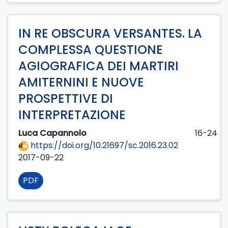
IN RE OBSCURA VERSANTES. LA
COMPLESSA QUESTIONE
AGIOGRAFICA DEI MARTIRI
AMITERNINI E NUOVE
PROSPETTIVE DI
INTERPRETAZIONE
Luca Capannolo
16-24
https://doi.org/10.21697/sc.2016.23.02
2017-09-22
PDF