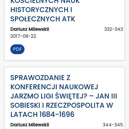
KOŚCIELNYCH NAUK
HISTORYCZNYCH I
SPOŁECZNYCH ATK
Dariusz Milewskii
332-343
2017-09-22
PDF
SPRAWOZDANIE Z
KONFERENCJI NAUKOWEJ
JARZMO LIGI ŚWIĘTEJ? – JAN III
SOBIESKI I RZECZPOSPOLITA W
LATACH 1684-1696
Dariusz Milewskii
344-345