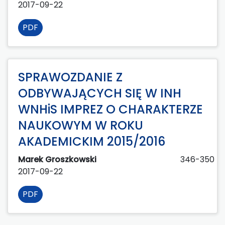
2017-09-22
PDF
SPRAWOZDANIE Z
ODBYWAJĄCYCH SIĘ W INH
WNHiS IMPREZ O CHARAKTERZE
NAUKOWYM W ROKU
AKADEMICKIM 2015/2016
Marek Groszkowski
346-350
2017-09-22
PDF