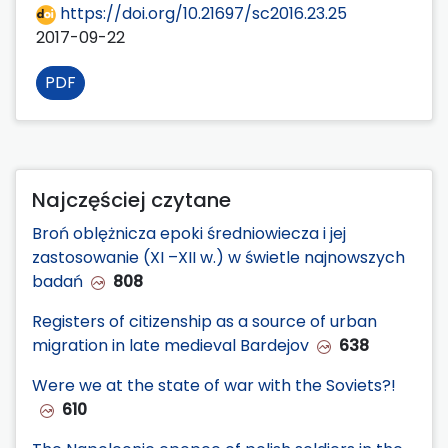
https://doi.org/10.21697/sc2016.23.25
2017-09-22
PDF
Najczęściej czytane
Broń oblężnicza epoki średniowiecza i jej
zastosowanie (XI –XII w.) w świetle najnowszych
badań
808
Registers of citizenship as a source of urban
migration in late medieval Bardejov
638
Were we at the state of war with the Soviets?!
610