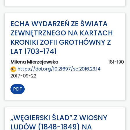
ECHA WYDARZEŃ ZE ŚWIATA
ZEWNĘTRZNEGO NA KARTACH
KRONIKI ZOFII GROTHÓWNY Z
LAT 1703-1741
Milena Mierzejewska
181-190
https://doi.org/10.21697/sc.2016.23.14
2017-09-22
PDF
„WĘGIERSKI ŚLAD”.Z WIOSNY
LUDÓW (1848-1849) NA