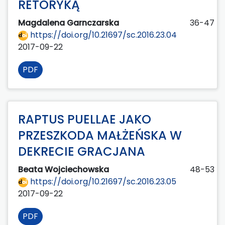
RETORYKĄ
Magdalena Garnczarska
36-47
https://doi.org/10.21697/sc.2016.23.04
2017-09-22
PDF
RAPTUS PUELLAE JAKO
PRZESZKODA MAŁŻEŃSKA W
DEKRECIE GRACJANA
Beata Wojciechowska
48-53
https://doi.org/10.21697/sc.2016.23.05
2017-09-22
PDF