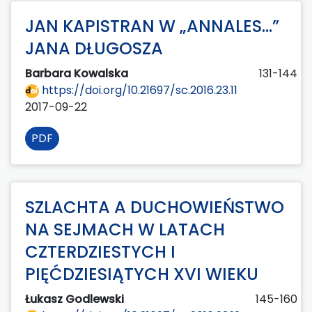
JAN KAPISTRAN W „ANNALES...”
JANA DŁUGOSZA
Barbara Kowalska
131-144
https://doi.org/10.21697/sc.2016.23.11
2017-09-22
PDF
SZLACHTA A DUCHOWIEŃSTWO
NA SEJMACH W LATACH
CZTERDZIESTYCH I
PIĘĆDZIESIĄTYCH XVI WIEKU
Łukasz Godlewski
145-160