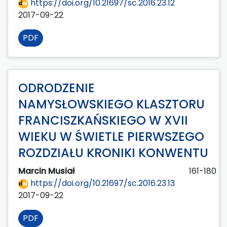
https://doi.org/10.21697/sc.2016.23.12
2017-09-22
PDF
ODRODZENIE
NAMYSŁOWSKIEGO KLASZTORU
FRANCISZKAŃSKIEGO W XVII
WIEKU W ŚWIETLE PIERWSZEGO
ROZDZIAŁU KRONIKI KONWENTU
Marcin Musiał
161-180
https://doi.org/10.21697/sc.2016.23.13
2017-09-22
PDF