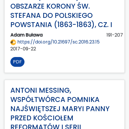
OBSZARZE KORONY ŚW.
STEFANA DO POLSKIEGO
POWSTANIA (1863-1863), CZ. I
Adam Buława
191-207
https://doi.org/10.21697/sc.2016.23.15
2017-09-22
PDF
ANTONI MESSING,
WSPÓŁTWÓRCA POMNIKA
NAJŚWIĘTSZEJ MARYI PANNY
PRZED KOŚCIOŁEM
REFORMATÓW I SERII