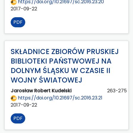
https://doi.org/10.21697/sc.2016.23.20
2017-09-22
PDF
SKŁADNICE ZBIORÓW PRUSKIEJ
BIBLIOTEKI PAŃSTWOWEJ NA
DOLNYM ŚLĄSKU W CZASIE II
WOJNY ŚWIATOWEJ
Jarosław Robert Kudelski
263-275
https://doi.org/10.21697/sc.2016.23.21
2017-09-22
PDF