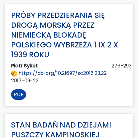
PRÓBY PRZEDZIERANIA SIĘ
DROGĄ MORSKĄ PRZEZ
NIEMIECKĄ BLOKADĘ
POLSKIEGO WYBRZEŻA 1 IX 2 X
1939 ROKU
Piotr Sykut
276-293
https://doi.org/10.21697/sc2016.23.22
2017-09-22
PDF
STAN BADAŃ NAD DZIEJAMI
PUSZCZY KAMPINOSKIEJ