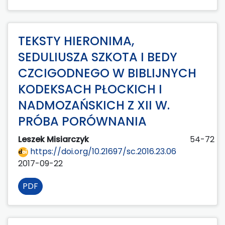
TEKSTY HIERONIMA,
SEDULIUSZA SZKOTA I BEDY
CZCIGODNEGO W BIBLIJNYCH
KODEKSACH PŁOCKICH I
NADMOZAŃSKICH Z XII W.
PRÓBA PORÓWNANIA
Leszek Misiarczyk
54-72
https://doi.org/10.21697/sc.2016.23.06
2017-09-22
PDF