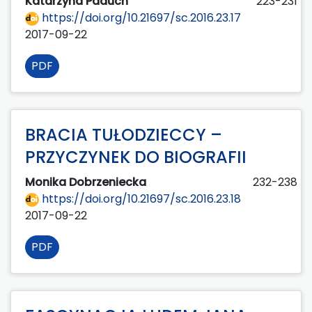
Katarzyna Paduch
223-231
https://doi.org/10.21697/sc.2016.23.17
2017-09-22
PDF
BRACIA TUŁODZIECCY –
PRZYCZYNEK DO BIOGRAFII
Monika Dobrzeniecka
232-238
https://doi.org/10.21697/sc.2016.23.18
2017-09-22
PDF