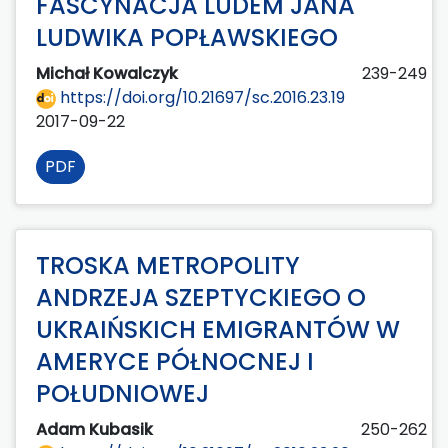
FASCYNACJA LUDEM JANA
LUDWIKA POPŁAWSKIEGO
Michał Kowalczyk
239-249
https://doi.org/10.21697/sc.2016.23.19
2017-09-22
PDF
TROSKA METROPOLITY
ANDRZEJA SZEPTYCKIEGO O
UKRAIŃSKICH EMIGRANTÓW W
AMERYCE PÓŁNOCNEJ I
POŁUDNIOWEJ
Adam Kubasik
250-262