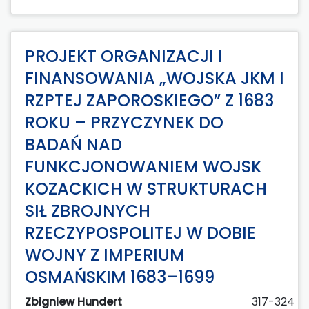
PROJEKT ORGANIZACJI I
FINANSOWANIA „WOJSKA JKM I
RZPTEJ ZAPOROSKIEGO” Z 1683
ROKU – PRZYCZYNEK DO
BADAŃ NAD
FUNKCJONOWANIEM WOJSK
KOZACKICH W STRUKTURACH
SIŁ ZBROJNYCH
RZECZYPOSPOLITEJ W DOBIE
WOJNY Z IMPERIUM
OSMAŃSKIM 1683–1699
Zbigniew Hundert
317-324