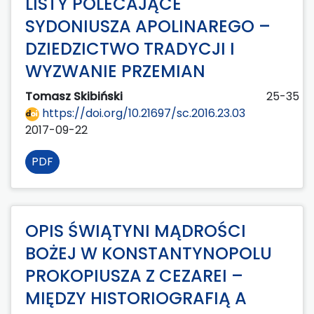
LISTY POLECAJĄCE
SYDONIUSZA APOLINAREGO –
DZIEDZICTWO TRADYCJI I
WYZWANIE PRZEMIAN
Tomasz Skibiński
25-35
https://doi.org/10.21697/sc.2016.23.03
2017-09-22
PDF
OPIS ŚWIĄTYNI MĄDROŚCI
BOŻEJ W KONSTANTYNOPOLU
PROKOPIUSZA Z CEZAREI –
MIĘDZY HISTORIOGRAFIĄ A