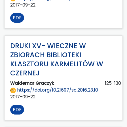
2017-09-22
PDF
DRUKI XV- WIECZNE W
ZBIORACH BIBLIOTEKI
KLASZTORU KARMELITÓW W
CZERNEJ
Waldemar Graczyk
125-130
https://doi.org/10.21697/sc.2016.23.10
2017-09-22
PDF