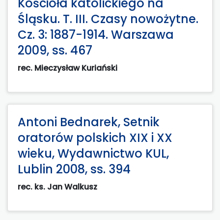
Kościoła katolickiego na
Śląsku. T. III. Czasy nowożytne.
Cz. 3: 1887-1914. Warszawa
2009, ss. 467
rec. Mieczysław Kuriański
Antoni Bednarek, Setnik
oratorów polskich XIX i XX
wieku, Wydawnictwo KUL,
Lublin 2008, ss. 394
rec. ks. Jan Walkusz