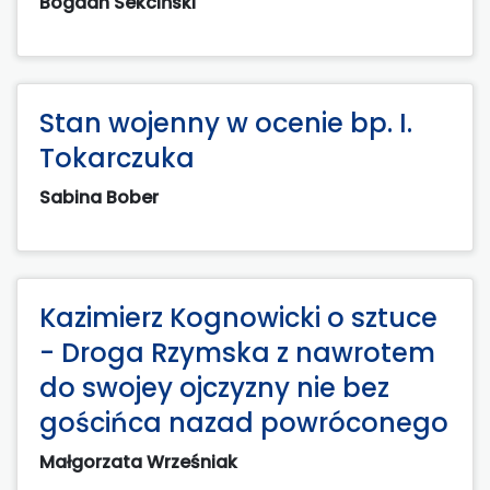
Bogdan Sekciński
Stan wojenny w ocenie bp. I.
Tokarczuka
Sabina Bober
Kazimierz Kognowicki o sztuce
- Droga Rzymska z nawrotem
do swojey ojczyzny nie bez
gościńca nazad powróconego
Małgorzata Wrześniak