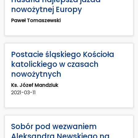
nowożytnej Europy
Paweł Tomaszewski
Postacie śląskiego Kościoła
katolickiego w czasach
nowożytnych
Ks. Józef Mandziuk
2021-03-11
Sobór pod wezwaniem
Aleksandra Newskiego na