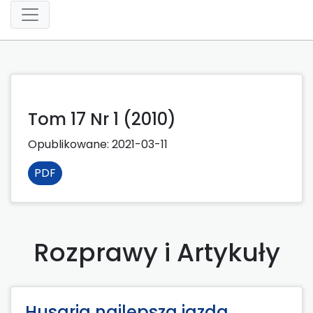
Tom 17 Nr 1 (2010)
Opublikowane:
2021-03-11
PDF
Rozprawy i Artykuły
Husaria najlepsza jazda