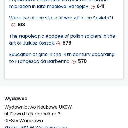
migration in late medieval Bardejov
641
Were we at the state of war with the Soviets?!
613
The Napoleonic epopee of polish soldiers in the
art of Juliusz Kossak
578
Education of girls in the 14th century according
to Francesco da Barberino
570
Wydawca
Wydawnictwo Naukowe UKSW
ul. Dewajtis 5, domek nr 2
01-815 Warszawa
Strona WWW Wydawnictwa