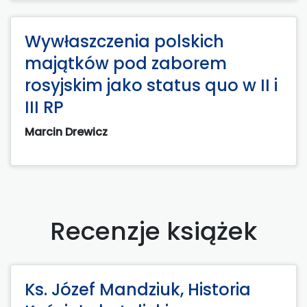
Wywłaszczenia polskich
majątków pod zaborem
rosyjskim jako status quo w II i
III RP
Marcin Drewicz
Recenzje książek
Ks. Józef Mandziuk, Historia