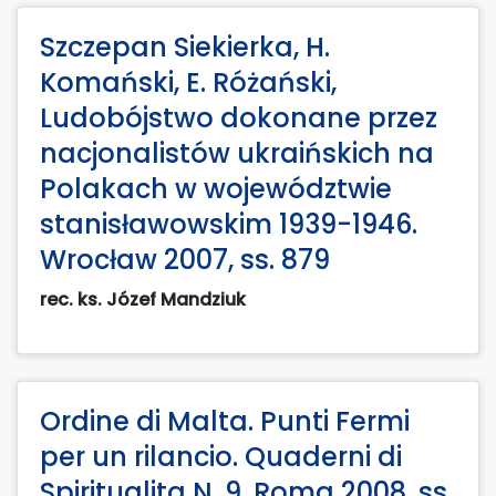
Szczepan Siekierka, H.
Komański, E. Różański,
Ludobójstwo dokonane przez
nacjonalistów ukraińskich na
Polakach w województwie
stanisławowskim 1939-1946.
Wrocław 2007, ss. 879
rec. ks. Józef Mandziuk
Ordine di Malta. Punti Fermi
per un rilancio. Quaderni di
Spiritualita N. 9. Roma 2008, ss.