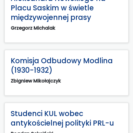
Placu Saskim w świetle
międzywojennej prasy
Grzegorz Michalak
Komisja Odbudowy Modlina
(1930-1932)
Zbigniew Mikołajczyk
Studenci KUL wobec
antykościelnej polityki PRL-u