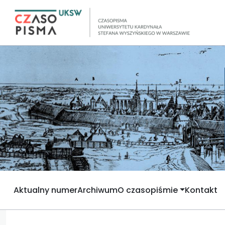
Aktualny numer
Archiwum
O czasopiśmie
Kontakt