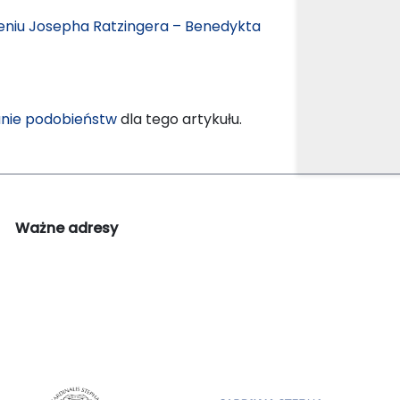
ieniu Josepha Ratzingera – Benedykta
nie podobieństw
dla tego artykułu.
Ważne adresy