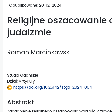
Opublikowane:
20-12-2024
Religijne oszacowanie 
judaizmie
Roman Marcinkowski
Studia Gdańskie
Dział:
Artykuły
https://doi.org/10.26142/stgd-2024-004
Abstrakt
Zagadnienie religijnego oszacowania wartości człowie