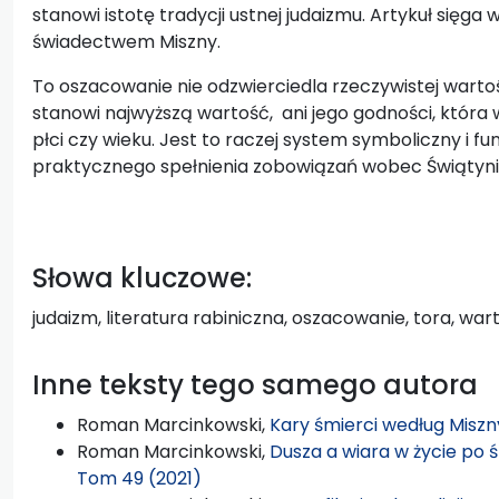
stanowi istotę tradycji ustnej judaizmu. Artykuł sięga
świadectwem Miszny.
To oszacowanie nie odzwierciedla rzeczywistej wartośc
stanowi najwyższą wartość, ani jego godności, która w
płci czy wieku. Jest to raczej system symboliczny i fu
praktycznego spełnienia zobowiązań wobec Świątyni
Słowa kluczowe:
judaizm, literatura rabiniczna, oszacowanie, tora, wa
Inne teksty tego samego autora
Roman Marcinkowski,
Kary śmierci według Misz
Roman Marcinkowski,
Dusza a wiara w życie po 
Tom 49 (2021)