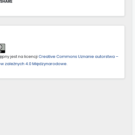
 SHARE
pny jest na licencji
Creative Commons Uznanie autorstwa –
ów zależnych 4.0 Międzynarodowe
.