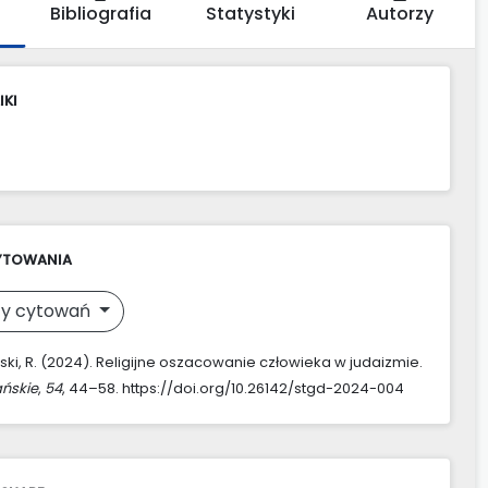
Bibliografia
Statystyki
Autorzy
IKI
YTOWANIA
y cytowań
ki, R. (2024). Religijne oszacowanie człowieka w judaizmie.
ńskie
,
54
, 44–58. https://doi.org/10.26142/stgd-2024-004