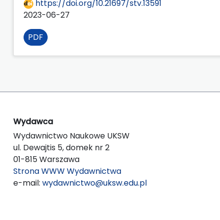
https://doi.org/10.21697/stv.13591
2023-06-27
PDF
Wydawca
Wydawnictwo Naukowe UKSW
ul. Dewajtis 5, domek nr 2
01-815 Warszawa
Strona WWW Wydawnictwa
e-mail:
wydawnictwo@uksw.edu.pl