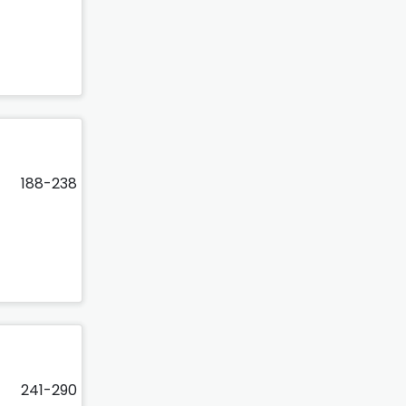
188-238
241-290