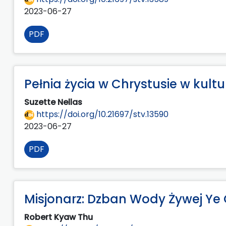
2023-06-27
PDF
Pełnia życia w Chrystusie w kult
Suzette Nellas
https://doi.org/10.21697/stv.13590
2023-06-27
PDF
Misjonarz: Dzban Wody Żywej Ye 
Robert Kyaw Thu