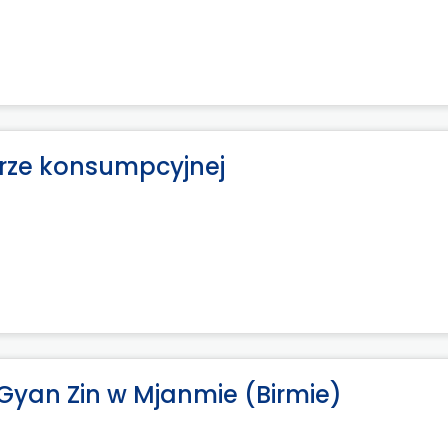
urze konsumpcyjnej
Gyan Zin w Mjanmie (Birmie)