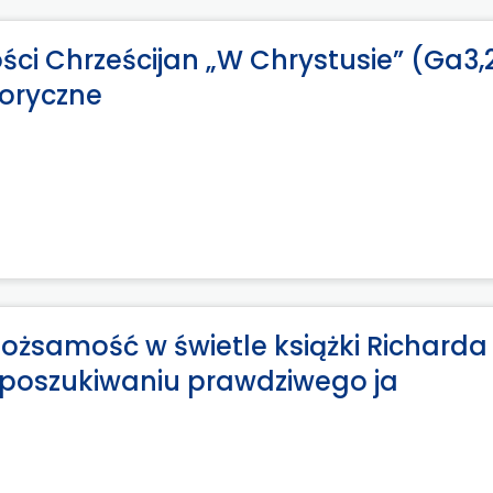
ci Chrześcijan „W Chrystusie” (Ga3,
toryczne
tożsamość w świetle książki Richarda
 poszukiwaniu prawdziwego ja