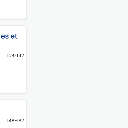
des et
108-147
148-187