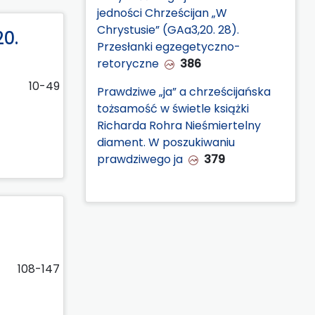
jedności Chrześcijan „W
Chrystusie” (GAa3,20. 28).
20.
Przesłanki egzegetyczno-
retoryczne
386
10-49
Prawdziwe „ja” a chrześcijańska
tożsamość w świetle książki
Richarda Rohra Nieśmiertelny
diament. W poszukiwaniu
prawdziwego ja
379
108-147