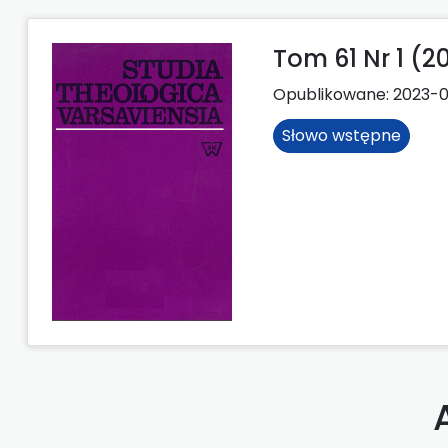
Tom 61 Nr 1 (2
Opublikowane:
2023-
Słowo wstępne