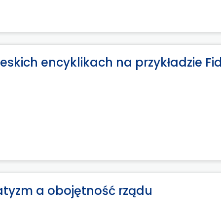
ieskich encyklikach na przykładzie Fi
anatyzm a obojętność rządu