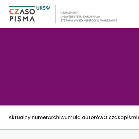
Aktualny numer
Archiwum
Dla autorów
O czasopiśmi