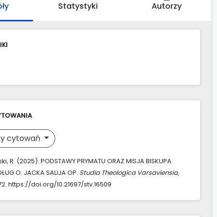
óły
Statystyki
Autorzy
IKI
YTOWANIA
y cytowań
ki, R. (2025). PODSTAWY PRYMATU ORAZ MISJA BISKUPA
ŁUG O. JACKA SALIJA OP.
Studia Theologica Varsaviensia
,
72. https://doi.org/10.21697/stv.16509