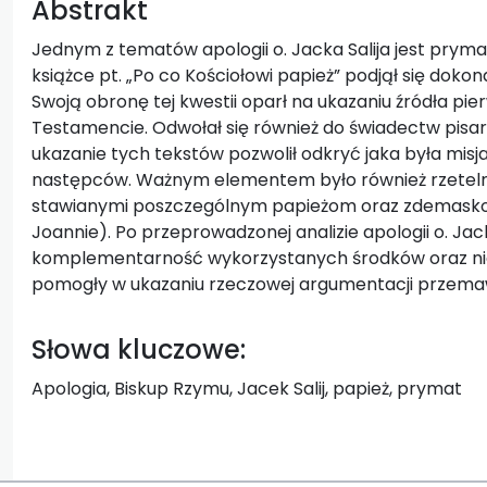
Abstrakt
Jednym z tematów apologii o. Jacka Salija jest pryma
książce pt. „Po co Kościołowi papież” podjął się dokon
Swoją obronę tej kwestii oparł na ukazaniu źródła p
Testamencie. Odwołał się również do świadectw pisa
ukazanie tych tekstów pozwolił odkryć jaka była misja 
następców. Ważnym elementem było również rzetelne
stawianymi poszczególnym papieżom oraz zdemaskow
Joannie). Po przeprowadzonej analizie apologii o. Jac
komplementarność wykorzystanych środków oraz ni
pomogły w ukazaniu rzeczowej argumentacji przemaw
Słowa kluczowe:
Apologia, Biskup Rzymu, Jacek Salij, papież, prymat