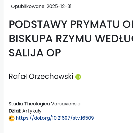
Opublikowane:
2025-12-31
PODSTAWY PRYMATU O
BISKUPA RZYMU WEDŁU
SALIJA OP
Rafał Orzechowski
Studia Theologica Varsaviensia
Dział:
Artykuły
https://doi.org/10.21697/stv.16509