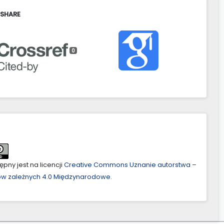
 SHARE
0
pny jest na licencji
Creative Commons Uznanie autorstwa –
ów zależnych 4.0 Międzynarodowe
.