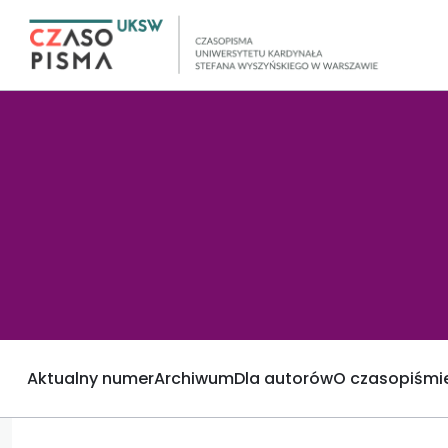
Aktualny numer
Archiwum
Dla autorów
O czasopiśmi