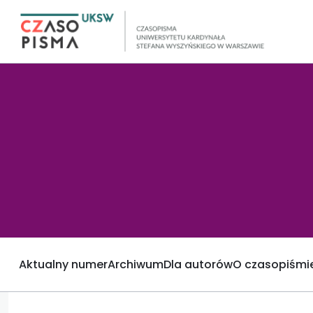
Aktualny numer
Archiwum
Dla autorów
O czasopiśmi