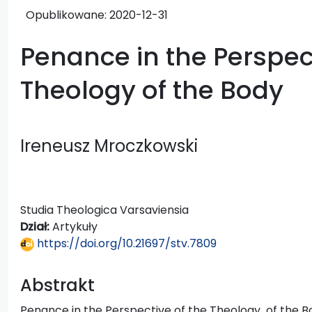
Opublikowane:
2020-12-31
Penance in the Perspect
Theology of the Body
Ireneusz Mroczkowski
Studia Theologica Varsaviensia
Dział:
Artykuły
https://doi.org/10.21697/stv.7809
Abstrakt
Penance in the Perspective of the Theology of the B