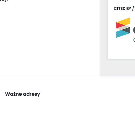
CITED BY /
Ważne adresy