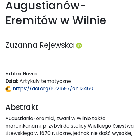
Augustianów-
Eremitów w Wilnie
Zuzanna Rejewska
Artifex Novus
Dział:
Artykuły tematyczne
https://doi.org/10.21697/an.13460
Abstrakt
Augustianie-eremici, zwani w Wilnie także
marcinkanami, przybyli do stolicy Wielkiego Księstwa
Litewskiego w 1670 r. Liczne, jednak nie dość wysokie,