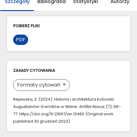
Szczegóły
Bibliografia
Statystyki
Autorzy
POBIERZ PLIKI
PDF
ZASADY CYTOWANIA
Formaty cytowań
Rejewska, Z. (2024). Historia i architektura kościoła
Augustianów-Eremitów w Wilnie.
Artifex Novus
, (7), 58–
77. https://doi.org/10.21697/an.13460 (Original work
published 30 grudzień 2023)