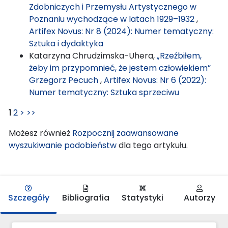
Zdobniczych i Przemysłu Artystycznego w
Poznaniu wychodzące w latach 1929–1932
,
Artifex Novus: Nr 8 (2024): Numer tematyczny:
Sztuka i dydaktyka
Katarzyna Chrudzimska-Uhera,
„Rzeźbiłem,
żeby im przypomnieć, że jestem człowiekiem”
Grzegorz Pecuch
,
Artifex Novus: Nr 6 (2022):
Numer tematyczny: Sztuka sprzeciwu
1
2
>
>>
Możesz również
Rozpocznij zaawansowane
wyszukiwanie podobieństw
dla tego artykułu.
Szczegóły
Bibliografia
Statystyki
Autorzy