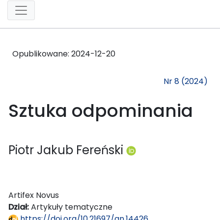
Opublikowane:
2024-12-20
Nr 8 (2024)
Sztuka odpominania
Piotr Jakub Fereński
Artifex Novus
Dział:
Artykuły tematyczne
https://doi.org/10.21697/an.14426