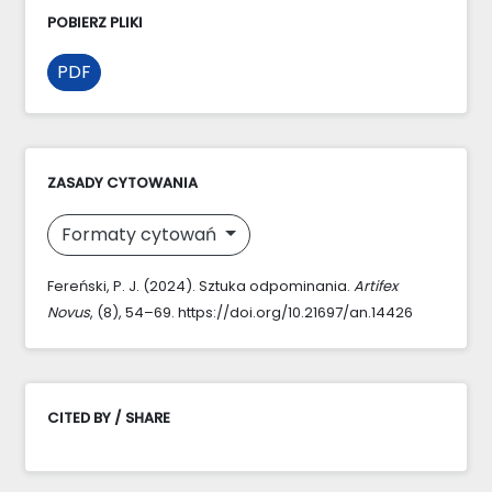
POBIERZ PLIKI
PDF
ZASADY CYTOWANIA
Formaty cytowań
Fereński, P. J. (2024). Sztuka odpominania.
Artifex
Novus
, (8), 54–69. https://doi.org/10.21697/an.14426
CITED BY / SHARE