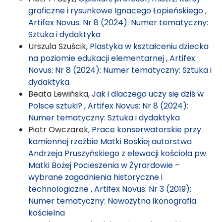
graficzne i rysunkowe Ignacego Łopieńskiego
,
Artifex Novus: Nr 8 (2024): Numer tematyczny:
Sztuka i dydaktyka
Urszula Szuścik,
Plastyka w kształceniu dziecka
na poziomie edukacji elementarnej
,
Artifex
Novus: Nr 8 (2024): Numer tematyczny: Sztuka i
dydaktyka
Beata Lewińska,
Jak i dlaczego uczy się dziś w
Polsce sztuki?
,
Artifex Novus: Nr 8 (2024):
Numer tematyczny: Sztuka i dydaktyka
Piotr Owczarek,
Prace konserwatorskie przy
kamiennej rzeźbie Matki Boskiej autorstwa
Andrzeja Pruszyńskiego z elewacji kościoła pw.
Matki Bożej Pocieszenia w Żyrardowie –
wybrane zagadnienia historyczne i
technologiczne
,
Artifex Novus: Nr 3 (2019):
Numer tematyczny: Nowożytna ikonografia
kościelna