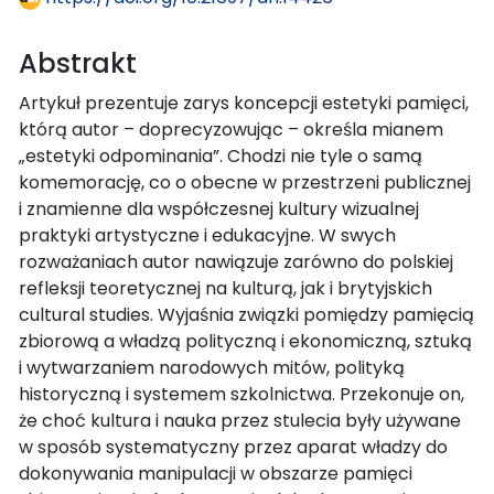
Abstrakt
Artykuł prezentuje zarys koncepcji estetyki pamięci,
którą autor – doprecyzowując – określa mianem
„estetyki odpominania”. Chodzi nie tyle o samą
komemorację, co o obecne w przestrzeni publicznej
i znamienne dla współczesnej kultury wizualnej
praktyki artystyczne i edukacyjne. W swych
rozważaniach autor nawiązuje zarówno do polskiej
refleksji teoretycznej na kulturą, jak i brytyjskich
cultural studies. Wyjaśnia związki pomiędzy pamięcią
zbiorową a władzą polityczną i ekonomiczną, sztuką
i wytwarzaniem narodowych mitów, polityką
historyczną i systemem szkolnictwa. Przekonuje on,
że choć kultura i nauka przez stulecia były używane
w sposób systematyczny przez aparat władzy do
dokonywania manipulacji w obszarze pamięci