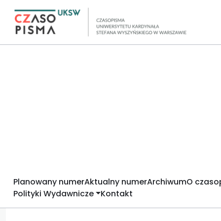
Planowany numer
Aktualny numer
Archiwum
O czaso
Polityki Wydawnicze
Kontakt