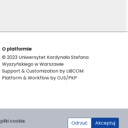
O platformie
© 2023 Uniwersytet Kardynała Stefana
Wyszyńskiego w Warszawie
Support & Customization by LIBCOM
Platform & Workflow by OJS/PKP
liki cookie.
Odrzuć
Akceptuj