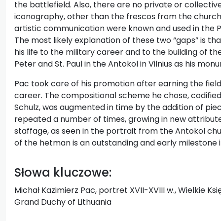
the battlefield. Also, there are no private or collectiv
iconography, other than the frescos from the church 
artistic communication were known and used in the 
The most likely explanation of these two “gaps” is t
his life to the military career and to the building of t
Peter and St. Paul in the Antokol in Vilnius as his mon
Pac took care of his promotion after earning the fiel
career. The compositional scheme he chose, codified b
Schulz, was augmented in time by the addition of piec
repeated a number of times, growing in new attribut
staffage, as seen in the portrait from the Antokol ch
of the hetman is an outstanding and early milestone i
Słowa kluczowe:
Michał Kazimierz Pac, portret XVII-XVIII w., Wielkie Księ
Grand Duchy of Lithuania