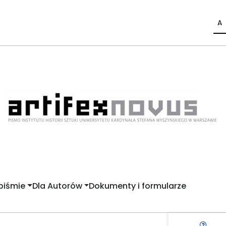
A
piśmie
Dla Autorów
Dokumenty i formularze