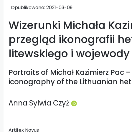
Opublikowane:
2021-03-09
Wizerunki Michała Kaz
przegląd ikonografii 
litewskiego i wojewody
Portraits of Michał Kazimierz Pac –
iconography of the Lithuanian he
Anna Sylwia Czyż
Artifex Novus