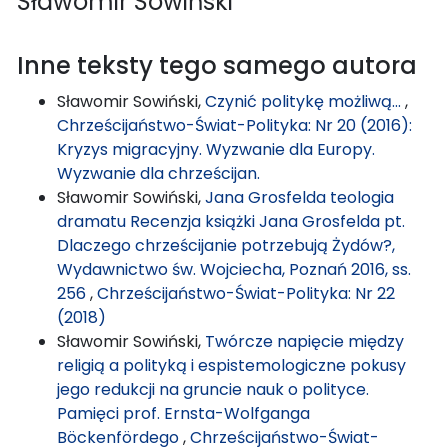
Sławomir Sowiński
Inne teksty tego samego autora
Sławomir Sowiński,
Czynić politykę możliwą...
,
Chrześcijaństwo-Świat-Polityka: Nr 20 (2016):
Kryzys migracyjny. Wyzwanie dla Europy.
Wyzwanie dla chrześcijan.
Sławomir Sowiński,
Jana Grosfelda teologia
dramatu Recenzja książki Jana Grosfelda pt.
Dlaczego chrześcijanie potrzebują Żydów?,
Wydawnictwo św. Wojciecha, Poznań 2016, ss.
256
,
Chrześcijaństwo-Świat-Polityka: Nr 22
(2018)
Sławomir Sowiński,
Twórcze napięcie między
religią a polityką i espistemologiczne pokusy
jego redukcji na gruncie nauk o polityce.
Pamięci prof. Ernsta-Wolfganga
Böckenfördego
,
Chrześcijaństwo-Świat-