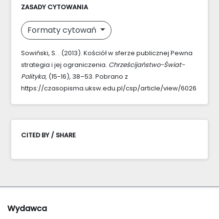
ZASADY CYTOWANIA
Formaty cytowań
Sowiński, S. . (2013). Kościół w sferze publicznej Pewna
strategia i jej ograniczenia.
Chrześcijaństwo-Świat-
Polityka
, (15-16), 38–53. Pobrano z
https://czasopisma.uksw.edu.pl/csp/article/view/6026
CITED BY / SHARE
Wydawca