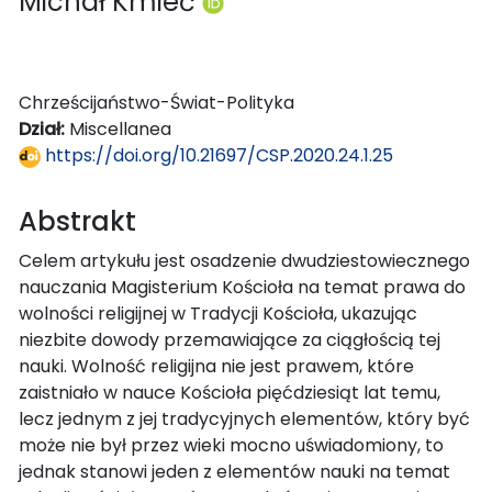
Michał Kmieć
Chrześcijaństwo-Świat-Polityka
Dział:
Miscellanea
https://doi.org/10.21697/CSP.2020.24.1.25
Abstrakt
Celem artykułu jest osadzenie dwudziestowiecznego
nauczania Magisterium Kościoła na temat prawa do
wolności religijnej w Tradycji Kościoła, ukazując
niezbite dowody przemawiające za ciągłością tej
nauki. Wolność religijna nie jest prawem, które
zaistniało w nauce Kościoła pięćdziesiąt lat temu,
lecz jednym z jej tradycyjnych elementów, który być
może nie był przez wieki mocno uświadomiony, to
jednak stanowi jeden z elementów nauki na temat