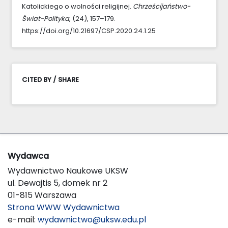
Katolickiego o wolności religijnej.
Chrześcijaństwo-
Świat-Polityka
, (24), 157–179.
https://doi.org/10.21697/CSP.2020.24.1.25
CITED BY / SHARE
Wydawca
Wydawnictwo Naukowe UKSW
ul. Dewajtis 5, domek nr 2
01-815 Warszawa
Strona WWW Wydawnictwa
e-mail:
wydawnictwo@uksw.edu.pl