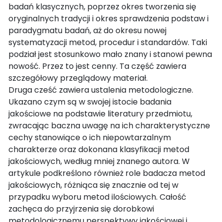
badań klasycznych, poprzez okres tworzenia się
oryginalnych tradycji i okres sprawdzenia podstaw i
paradygmatu badań, aż do okresu nowej
systematyzacji metod, procedur i standardów. Taki
podział jest stosunkowo mało znany i stanowi pewna
nowość. Przez to jest cenny. Ta część zawiera
szczegółowy przeglądowy materiał.
Druga cześć zawiera ustalenia metodologiczne.
Ukazano czym są w swojej istocie badania
jakościowe na podstawie literatury przedmiotu,
zwracając baczna uwagę na ich charakterystyczne
cechy stanowiące o ich niepowtarzalnym
charakterze oraz dokonana klasyfikacji metod
jakościowych, według mniej znanego autora. W
artykule podkreślono również role badacza metod
jakościowych, różniąca się znacznie od tej w
przypadku wyboru metod ilościowych. Całość
zachęca do przyjrzenia się dorobkowi
metodologicznemu perspektywy jakościowej i