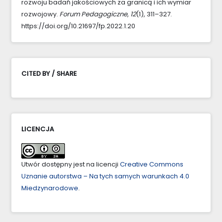
rozwoju badań jakościowych za granicą i ich wymiar
rozwojowy.
Forum Pedagogiczne
,
12
(1), 311–327.
https://doi.org/10.21697/fp.2022.1.20
CITED BY / SHARE
LICENCJA
Utwór dostępny jest na licencji
Creative Commons
Uznanie autorstwa – Na tych samych warunkach 4.0
Miedzynarodowe
.