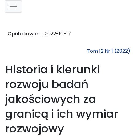
Opublikowane:
2022-10-17
Tom 12 Nr 1 (2022)
Historia i kierunki
rozwoju badań
jakościowych za
granicą i ich wymiar
rozwojowy