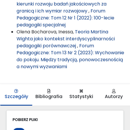
kierunki rozwoju badań jakościowych za
granicą i ich wymiar rozwojowy
,
Forum
Pedagogiczne: Tom 12 Nr 1 (2022): 100-lecie
pedagogiki specjalnej
Olena Bocharova, Inessa,
Teoria Martina
Wighta jako kontekst interdyscyplinarności
pedagogiki porównawczej
,
Forum
Pedagogiczne: Tom 13 Nr 2 (2023): Wychowanie
do pokoju. Między tradycją, ponowoczesnością
a nowymi wyzwaniami
Szczegóły
Bibliografia
Statystyki
Autorzy
POBIERZ PLIKI