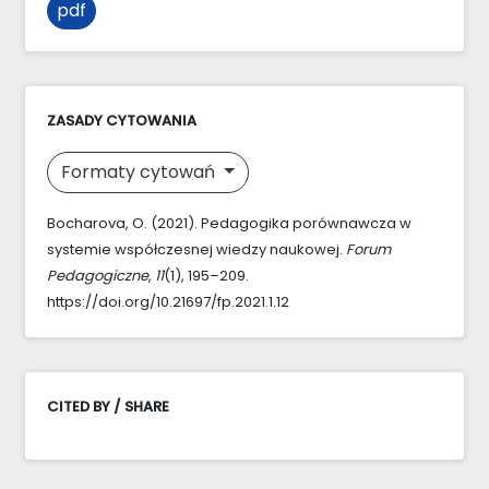
pdf
ZASADY CYTOWANIA
Formaty cytowań
Bocharova, O. (2021). Pedagogika porównawcza w
systemie współczesnej wiedzy naukowej.
Forum
Pedagogiczne
,
11
(1), 195–209.
https://doi.org/10.21697/fp.2021.1.12
CITED BY / SHARE