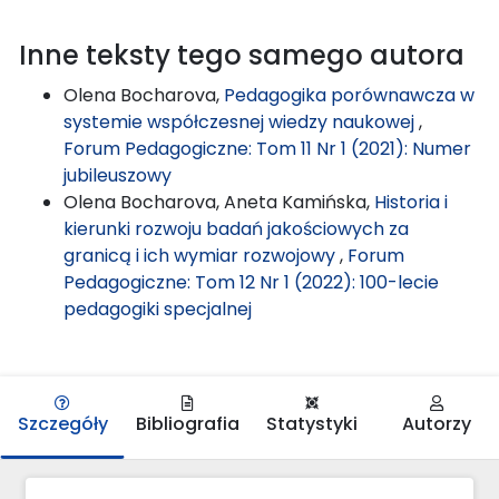
Inne teksty tego samego autora
Olena Bocharova,
Pedagogika porównawcza w
systemie współczesnej wiedzy naukowej
,
Forum Pedagogiczne: Tom 11 Nr 1 (2021): Numer
jubileuszowy
Olena Bocharova, Aneta Kamińska,
Historia i
kierunki rozwoju badań jakościowych za
granicą i ich wymiar rozwojowy
,
Forum
Pedagogiczne: Tom 12 Nr 1 (2022): 100-lecie
pedagogiki specjalnej
Szczegóły
Bibliografia
Statystyki
Autorzy