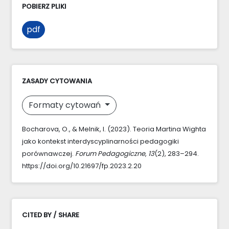
POBIERZ PLIKI
pdf
ZASADY CYTOWANIA
Formaty cytowań
Bocharova, O., & Melnik, I. (2023). Teoria Martina Wighta
jako kontekst interdyscyplinarności pedagogiki
porównawczej.
Forum Pedagogiczne
,
13
(2), 283–294.
https://doi.org/10.21697/fp.2023.2.20
CITED BY / SHARE