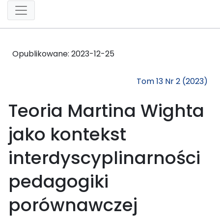
Opublikowane:
2023-12-25
Tom 13 Nr 2 (2023)
Teoria Martina Wighta
jako kontekst
interdyscyplinarności
pedagogiki
porównawczej