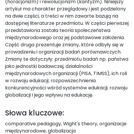
(horacjonizm) i rewolucjonizm (kantyzm). Niniejszy
artykuł ma charakter przeglądowy i jest podzielony
na dwie części, a treści w nim zawarte bazują na
dostępnej literaturze przedmiotu. W części pierwszej
przedstawiona została teoria społeczeństwa
międzynarodowego oraz jej podstawowe założenia.
Część druga prezentuje zmiany, które odbyły się w
prowadzeniu i organizacji badań porównawczych.
Zmiany te dotyczyły: przedmiotu badań np. państwa
jako jednostki badawczej, działalności
międzynarodowych organizacji (PISA, TIMSS), ich roli
w rozwoju edukacji; rozpowszechnienia
konkurencyjności wśród systemów edukacji; rozwoju
globalizacji i jego wpływu na edukację.
Słowa kluczowe:
comparative pedagogy, Wight's theory, organizacje
międzynarodowe, globalizacja