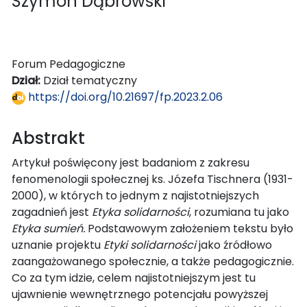
Szymon Dąbrowski
Forum Pedagogiczne
Dział:
Dział tematyczny
https://doi.org/10.21697/fp.2023.2.06
Abstrakt
Artykuł poświęcony jest badaniom z zakresu
fenomenologii społecznej ks. Józefa Tischnera (1931-
2000), w których to jednym z najistotniejszych
zagadnień jest
Etyka solidarności
, rozumiana tu jako
Etyka sumień.
Podstawowym założeniem tekstu było
uznanie projektu
Etyki solidarności
jako źródłowo
zaangażowanego społecznie, a także pedagogicznie.
Co za tym idzie, celem najistotniejszym jest tu
ujawnienie wewnętrznego potencjału powyższej