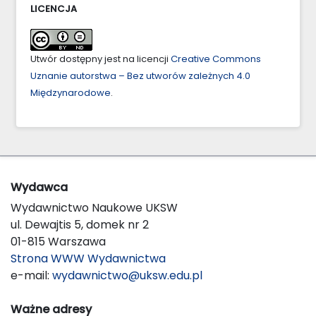
LICENCJA
Utwór dostępny jest na licencji
Creative Commons
Uznanie autorstwa – Bez utworów zależnych 4.0
Międzynarodowe
.
Wydawca
Wydawnictwo Naukowe UKSW
ul. Dewajtis 5, domek nr 2
01-815 Warszawa
Strona WWW Wydawnictwa
e-mail:
wydawnictwo@uksw.edu.pl
Ważne adresy