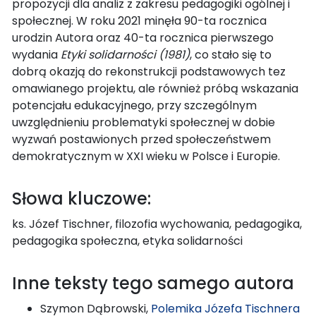
propozycji dla analiz z zakresu pedagogiki ogólnej i
społecznej. W roku 2021 minęła 90-ta rocznica
urodzin Autora oraz 40-ta rocznica pierwszego
wydania
Etyki solidarności (1981)
, co stało się to
dobrą okazją do rekonstrukcji podstawowych tez
omawianego projektu, ale również próbą wskazania
potencjału edukacyjnego, przy szczególnym
uwzględnieniu problematyki społecznej w dobie
wyzwań postawionych przed społeczeństwem
demokratycznym w XXI wieku w Polsce i Europie.
Słowa kluczowe:
ks. Józef Tischner, filozofia wychowania, pedagogika,
pedagogika społeczna, etyka solidarności
Inne teksty tego samego autora
Szymon Dąbrowski,
Polemika Józefa Tischnera