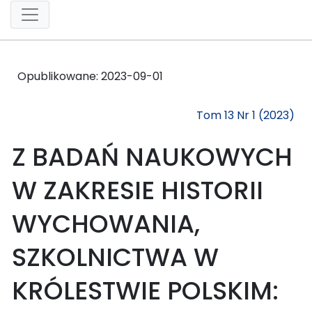
Opublikowane:
2023-09-01
Tom 13 Nr 1 (2023)
Z BADAŃ NAUKOWYCH
W ZAKRESIE HISTORII
WYCHOWANIA,
SZKOLNICTWA W
KRÓLESTWIE POLSKIM: