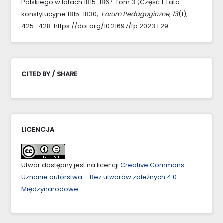
Polskiego w latach 1815-1867. Tom 3 (Część 1: Lata
konstytucyjne 1815-1830,.
Forum Pedagogiczne
,
13
(1),
425–428. https://doi.org/10.21697/fp.2023.1.29
CITED BY / SHARE
LICENCJA
Utwór dostępny jest na licencji
Creative Commons
Uznanie autorstwa – Bez utworów zależnych 4.0
Międzynarodowe
.