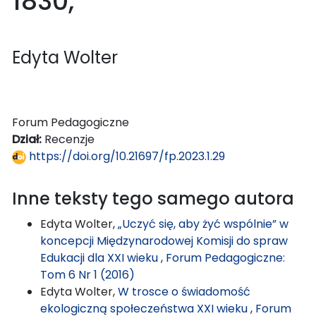
1830,
Edyta Wolter
Forum Pedagogiczne
Dział:
Recenzje
https://doi.org/10.21697/fp.2023.1.29
Inne teksty tego samego autora
Edyta Wolter,
„Uczyć się, aby żyć wspólnie” w
koncepcji Międzynarodowej Komisji do spraw
Edukacji dla XXI wieku
,
Forum Pedagogiczne:
Tom 6 Nr 1 (2016)
Edyta Wolter,
W trosce o świadomość
ekologiczną społeczeństwa XXI wieku
,
Forum