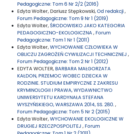
Pedagogiczne: Tom 6 Nr 2/2 (2016)
Edyta Wolter, Dariusz Stępkowski,
Od redakcji
,
Forum Pedagogiczne: Tom 9 Nr 1 (2019)
Edyta Wolter,
ŚRODOWISKO JAKO KATEGORIA
PEDAGOGICZNO-EKOLOGICZNA
,
Forum
Pedagogiczne: Tom 1 Nr 1 (2011)
Edyta Wolter,
WYCHOWANIE CZŁOWIEKA W
OBLICZU ZAGROŻEŃ CYWILIZACJI TECHNICZNEJ
,
Forum Pedagogiczne: Tom 2 Nr 1 (2012)
EDYTA WOLTER,
BARBARA MAŁGORZATA
KAŁDON, PRZEMOC WOBEC DZIECKA W
RODZINIE. STUDIUM EMPIRYCZNE Z ZAKRESU
KRYMINOLOGII I PRAWA, WYDAWNICTWO
UNIWERSYTETU KARDYNAŁA STEFANA
WYSZYŃSKIEGO, WARSZAWA 2014, SS. 280.
,
Forum Pedagogiczne: Tom 5 Nr 2 (2015)
Edyta Wolter,
WYCHOWANIE EKOLOGICZNE W
DRUGIEJ RZECZPOSPOLITEJ
,
Forum
Pedagogiczne: Tom 1 Nr 2 (2011)