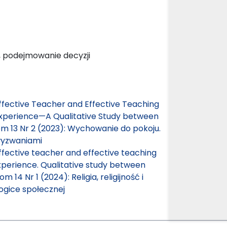
 podejmowanie decyzji
ffective Teacher and Effective Teaching
 Experience—A Qualitative Study between
 13 Nr 2 (2023): Wychowanie do pokoju.
wyzwaniami
ffective teacher and effective teaching
experience. Qualitative study between
14 Nr 1 (2024): Religia, religijność i
gice społecznej