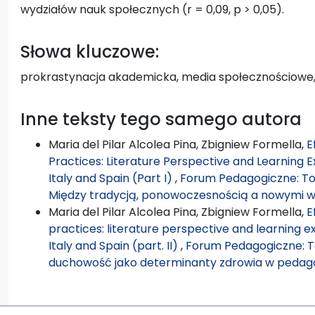
wydziałów nauk społecznych (r = 0,09, p > 0,05).
Słowa kluczowe:
prokrastynacja akademicka, media społecznościowe,
Inne teksty tego samego autora
Maria del Pilar Alcolea Pina, Zbigniew Formella,
E
Practices: Literature Perspective and Learning
Italy and Spain (Part I)
,
Forum Pedagogiczne: Tom
Między tradycją, ponowoczesnością a nowymi 
Maria del Pilar Alcolea Pina, Zbigniew Formella,
E
practices: literature perspective and learning 
Italy and Spain (part. II)
,
Forum Pedagogiczne: Tom 
duchowość jako determinanty zdrowia w pedago