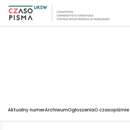
Aktualny numer
Archiwum
Ogłoszenia
O czasopiśmie