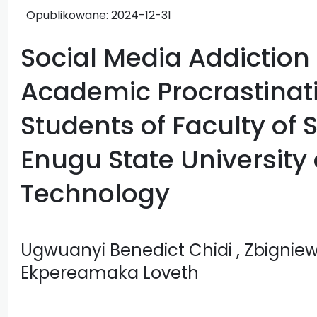
Opublikowane:
2024-12-31
Social Media Addiction 
Academic Procrastina
Students of Faculty of 
Enugu State University
Technology
Ugwuanyi Benedict Chidi
, Zbignie
Ekpereamaka Loveth