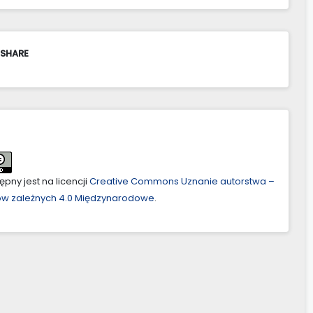
 SHARE
pny jest na licencji
Creative Commons Uznanie autorstwa –
ów zależnych 4.0 Międzynarodowe
.