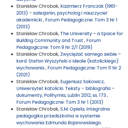
Stanisław Chrobak,
Kazimierz Franczak (1961-
2013) – salezjanin, psycholog i nauczyciel
akademicki
,
Forum Pedagogiczne: Tom 3 Nr 1
(2013)
Stanisław Chrobak,
The University – a Space for
Building Community and Trust
,
Forum
Pedagogiczne: Tom 9 Nr 2/1 (2019)
Stanisław Chrobak,
Zwyciężać samego siebie –
kard. Stefan Wyszyński o ideale (katolickiego)
wychowania
,
Forum Pedagogiczne: Tom 11 Nr 2
(2021)
Stanisław Chrobak,
Eugeniusz Sakowicz,
Uniwersytet katolicki. Teksty – bibliografia –
dokumenty, Polihymia, Lublin 2012, ss. 173
,
Forum Pedagogiczne: Tom 3 Nr 1 (2013)
Stanisław Chrobak,
S.M. Opiela, Integralna
pedagogika przedszkolna w systemie
wychowania Edmunda Bojanowskiego.