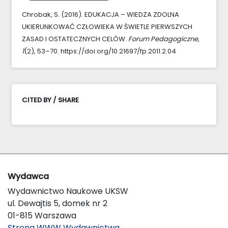
Chrobak, S. (2016). EDUKACJA – WIEDZA ZDOLNA
UKIERUNKOWAĆ CZŁOWIEKA W ŚWIETLE PIERWSZYCH
ZASAD I OSTATECZNYCH CELÓW.
Forum Pedagogiczne
,
1
(2), 53–70. https://doi.org/10.21697/fp.2011.2.04
CITED BY / SHARE
Wydawca
Wydawnictwo Naukowe UKSW
ul. Dewajtis 5, domek nr 2
01-815 Warszawa
Strona WWW Wydawnictwa