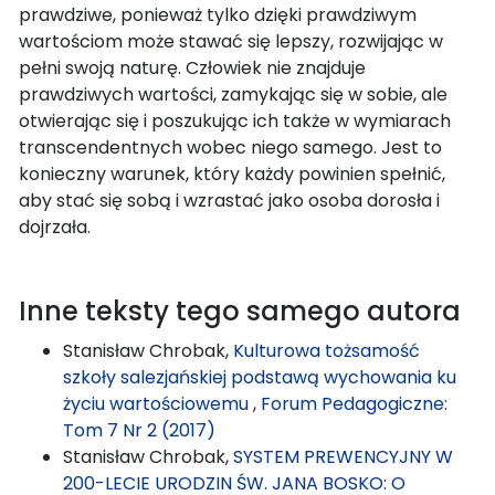
prawdziwe, ponieważ tylko dzięki prawdziwym
wartościom może stawać się lepszy, rozwijając w
pełni swoją naturę. Człowiek nie znajduje
prawdziwych wartości, zamykając się w sobie, ale
otwierając się i poszukując ich także w wymiarach
transcendentnych wobec niego samego. Jest to
konieczny warunek, który każdy powinien spełnić,
aby stać się sobą i wzrastać jako osoba dorosła i
dojrzała.
Inne teksty tego samego autora
Stanisław Chrobak,
Kulturowa tożsamość
szkoły salezjańskiej podstawą wychowania ku
życiu wartościowemu
,
Forum Pedagogiczne:
Tom 7 Nr 2 (2017)
Stanisław Chrobak,
SYSTEM PREWENCYJNY W
200-LECIE URODZIN ŚW. JANA BOSKO: O