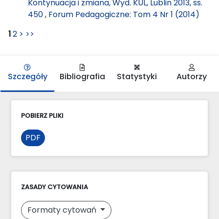
Kontynuacja i zmiana, Wyd. KUL, Lublin 2013, ss.
450
,
Forum Pedagogiczne: Tom 4 Nr 1 (2014)
1
2
>
>>
Szczegóły
Bibliografia
Statystyki
Autorzy
POBIERZ PLIKI
PDF
ZASADY CYTOWANIA
Formaty cytowań