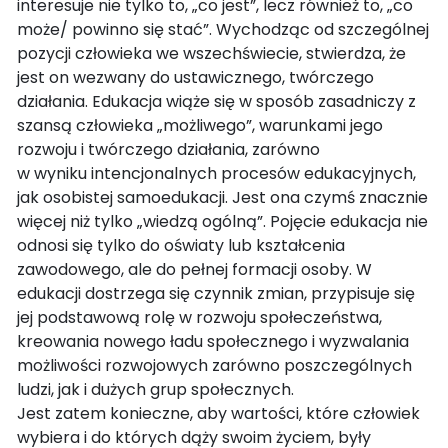
interesuje nie tylko to, „co jest”, lecz również to, „co
może/ powinno się stać”. Wychodząc od szczególnej
pozycji człowieka we wszechświecie, stwierdza, że
jest on wezwany do ustawicznego, twórczego
działania. Edukacja wiąże się w sposób zasadniczy z
szansą człowieka „możliwego”, warunkami jego
rozwoju i twórczego działania, zarówno
w wyniku intencjonalnych procesów edukacyjnych,
jak osobistej samoedukacji. Jest ona czymś znacznie
więcej niż tylko „wiedzą ogólną”. Pojęcie edukacja nie
odnosi się tylko do oświaty lub kształcenia
zawodowego, ale do pełnej formacji osoby. W
edukacji dostrzega się czynnik zmian, przypisuje się
jej podstawową rolę w rozwoju społeczeństwa,
kreowania nowego ładu społecznego i wyzwalania
możliwości rozwojowych zarówno poszczególnych
ludzi, jak i dużych grup społecznych.
Jest zatem konieczne, aby wartości, które człowiek
wybiera i do których dąży swoim życiem, były