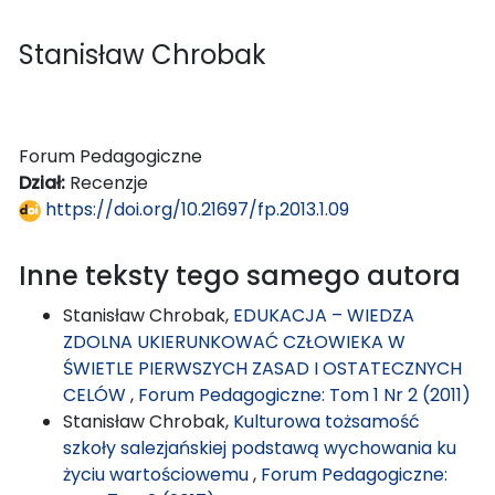
Stanisław Chrobak
Forum Pedagogiczne
Dział:
Recenzje
https://doi.org/10.21697/fp.2013.1.09
Inne teksty tego samego autora
Stanisław Chrobak,
EDUKACJA – WIEDZA
ZDOLNA UKIERUNKOWAĆ CZŁOWIEKA W
ŚWIETLE PIERWSZYCH ZASAD I OSTATECZNYCH
CELÓW
,
Forum Pedagogiczne: Tom 1 Nr 2 (2011)
Stanisław Chrobak,
Kulturowa tożsamość
szkoły salezjańskiej podstawą wychowania ku
życiu wartościowemu
,
Forum Pedagogiczne: