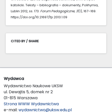
katolicki. Teksty – bibliografia – dokumenty, Polihymia,
Lublin 2012, ss. 173.
Forum Pedagogiczne
,
3
(1), 167–169.
https://doi.org/10.21697/fp.2013.1.09
CITED BY / SHARE
Wydawca
Wydawnictwo Naukowe UKSW
ul. Dewajtis 5, domek nr 2
01-815 Warszawa
Strona WWW Wydawnictwa
e-mail:
wydawnictwo@uksw.edu.pl