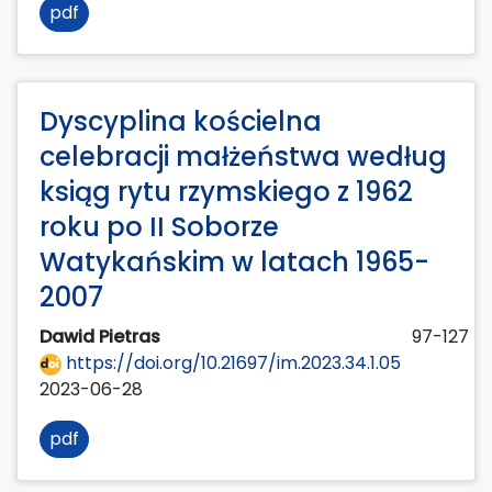
pdf
Dyscyplina kościelna
celebracji małżeństwa według
ksiąg rytu rzymskiego z 1962
roku po II Soborze
Watykańskim w latach 1965-
2007
Dawid Pietras
97-127
https://doi.org/10.21697/im.2023.34.1.05
2023-06-28
pdf