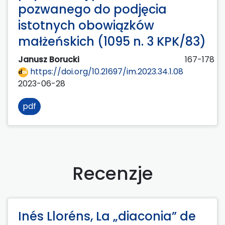
pozwanego do podjęcia
istotnych obowiązków
małżeńskich (1095 n. 3 KPK/83)
Janusz Borucki
167-178
https://doi.org/10.21697/im.2023.34.1.08
2023-06-28
pdf
Recenzje
Inés Lloréns, La „diaconia” de