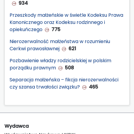
934
Przeszkody małżeńskie w świetle Kodeksu Prawa
Kanonicznego oraz Kodeksu rodzinnego i
opiekuńczego
775
Nierozerwalność małżeństwa w rozumieniu
Cerkwi prawosławnej
621
Pozbawienie władzy rodzicielskiej w polskim
porządku prawnym
508
Separacja małżeńska – fikcja nierozerwalności
czy szansa trwałości związku?
465
Wydawca