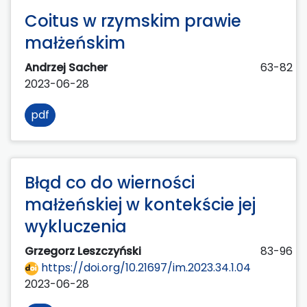
Coitus w rzymskim prawie
małżeńskim
Andrzej Sacher
63-82
2023-06-28
pdf
Błąd co do wierności
małżeńskiej w kontekście jej
wykluczenia
Grzegorz Leszczyński
83-96
https://doi.org/10.21697/im.2023.34.1.04
2023-06-28