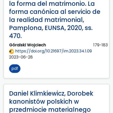
la forma del matrimonio. La
forma canónica al servicio de
la realidad matrimonial,
Pamplona, EUNSA, 2020, ss.
470.
Góralski Wojciech
179-183
https://doi.org/10.21697/im.2023.34.1.09
2023-06-28
pdf
Daniel Klimkiewicz, Dorobek
kanonistów polskich w
przedmiocie materialnego