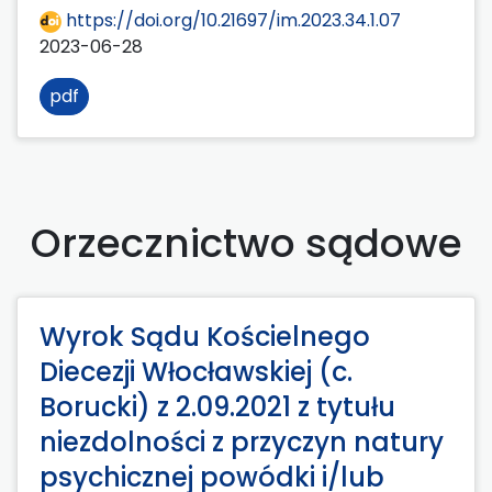
https://doi.org/10.21697/im.2023.34.1.07
2023-06-28
pdf
Orzecznictwo sądowe
Wyrok Sądu Kościelnego
Diecezji Włocławskiej (c.
Borucki) z 2.09.2021 z tytułu
niezdolności z przyczyn natury
psychicznej powódki i/lub