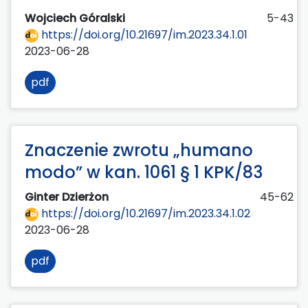
Wojciech Góralski
5-43
https://doi.org/10.21697/im.2023.34.1.01
2023-06-28
pdf
Znaczenie zwrotu „humano
modo” w kan. 1061 § 1 KPK/83
Ginter Dzierżon
45-62
https://doi.org/10.21697/im.2023.34.1.02
2023-06-28
pdf