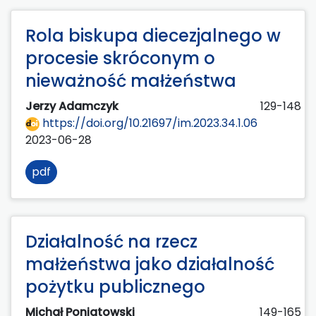
Rola biskupa diecezjalnego w
procesie skróconym o
nieważność małżeństwa
Jerzy Adamczyk
129-148
https://doi.org/10.21697/im.2023.34.1.06
2023-06-28
pdf
Działalność na rzecz
małżeństwa jako działalność
pożytku publicznego
Michał Poniatowski
149-165