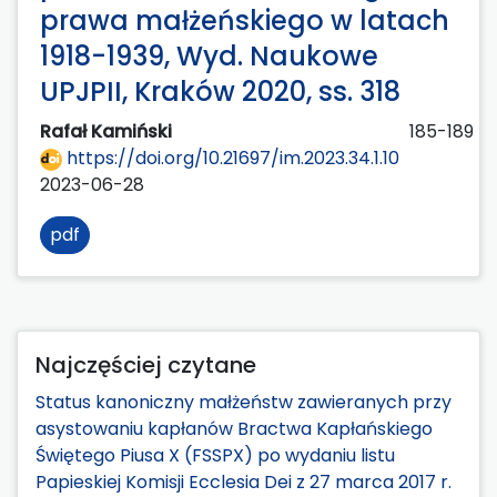
prawa małżeńskiego w latach
1918-1939, Wyd. Naukowe
UPJPII, Kraków 2020, ss. 318
Rafał Kamiński
185-189
https://doi.org/10.21697/im.2023.34.1.10
2023-06-28
pdf
Najczęściej czytane
Status kanoniczny małżeństw zawieranych przy
asystowaniu kapłanów Bractwa Kapłańskiego
Świętego Piusa X (FSSPX) po wydaniu listu
Papieskiej Komisji Ecclesia Dei z 27 marca 2017 r.