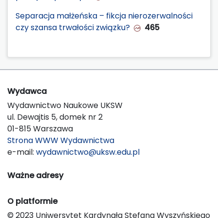
Separacja małżeńska – fikcja nierozerwalności
czy szansa trwałości związku?
465
Wydawca
Wydawnictwo Naukowe UKSW
ul. Dewajtis 5, domek nr 2
01-815 Warszawa
Strona WWW Wydawnictwa
e-mail:
wydawnictwo@uksw.edu.pl
Ważne adresy
O platformie
© 2023 Uniwersytet Kardynała Stefana Wyszyńskiego