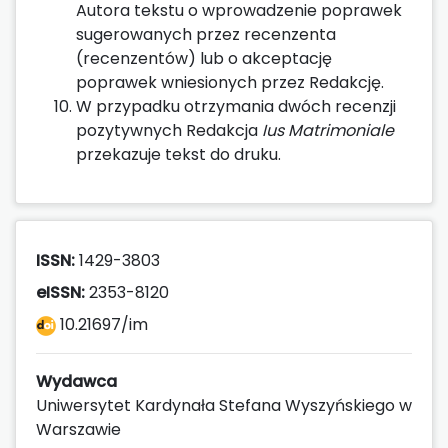
Autora tekstu o wprowadzenie poprawek
sugerowanych przez recenzenta
(recenzentów) lub o akceptację
poprawek wniesionych przez Redakcję.
W przypadku otrzymania dwóch recenzji
pozytywnych Redakcja
Ius Matrimoniale
przekazuje tekst do druku.
ISSN:
1429-3803
eISSN:
2353-8120
10.21697/im
Wydawca
Uniwersytet Kardynała Stefana Wyszyńskiego w
Warszawie