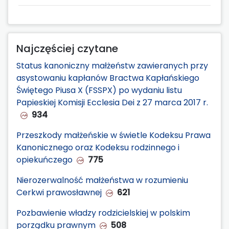
Najczęściej czytane
Status kanoniczny małżeństw zawieranych przy
asystowaniu kapłanów Bractwa Kapłańskiego
Świętego Piusa X (FSSPX) po wydaniu listu
Papieskiej Komisji Ecclesia Dei z 27 marca 2017 r.
934
Przeszkody małżeńskie w świetle Kodeksu Prawa
Kanonicznego oraz Kodeksu rodzinnego i
opiekuńczego
775
Nierozerwalność małżeństwa w rozumieniu
Cerkwi prawosławnej
621
Pozbawienie władzy rodzicielskiej w polskim
porządku prawnym
508