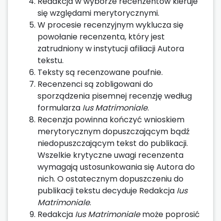
Redakcja w wyborze recenzentów kieruje
się względami merytorycznymi.
W procesie recenzyjnym wyklucza się
powołanie recenzenta, który jest
zatrudniony w instytucji afiliacji Autora
tekstu.
Teksty są recenzowane poufnie.
Recenzenci są zobligowani do
sporządzenia pisemnej recenzję według
formularza
Ius Matrimoniale
.
Recenzja powinna kończyć wnioskiem
merytorycznym dopuszczającym bądź
niedopuszczającym tekst do publikacji.
Wszelkie krytyczne uwagi recenzenta
wymagają ustosunkowania się Autora do
nich. O ostatecznym dopuszczeniu do
publikacji tekstu decyduje Redakcja
Ius
Matrimoniale
.
Redakcja
Ius Matrimoniale
może poprosić