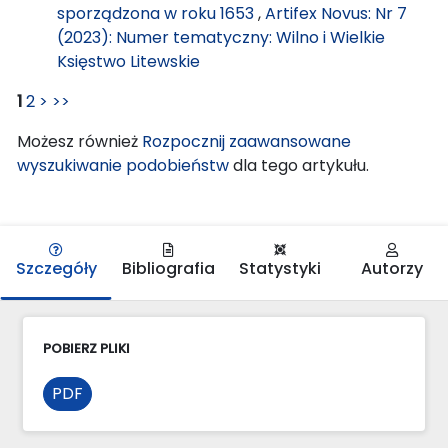
sporządzona w roku 1653
,
Artifex Novus: Nr 7
(2023): Numer tematyczny: Wilno i Wielkie
Księstwo Litewskie
1
2
>
>>
Możesz również
Rozpocznij zaawansowane
wyszukiwanie podobieństw
dla tego artykułu.
Szczegóły
Bibliografia
Statystyki
Autorzy
POBIERZ PLIKI
PDF