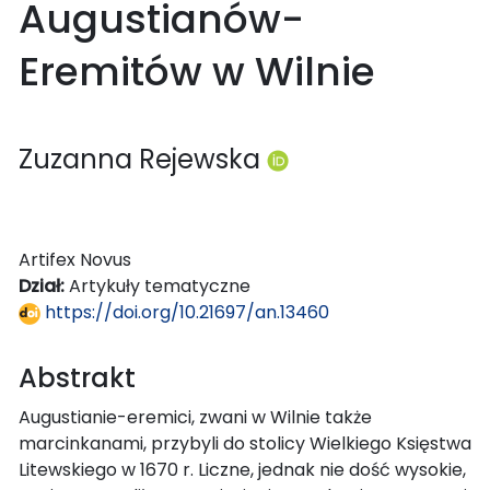
Augustianów-
Eremitów w Wilnie
Zuzanna Rejewska
Artifex Novus
Dział:
Artykuły tematyczne
https://doi.org/10.21697/an.13460
Abstrakt
Augustianie-eremici, zwani w Wilnie także
marcinkanami, przybyli do stolicy Wielkiego Księstwa
Litewskiego w 1670 r. Liczne, jednak nie dość wysokie,