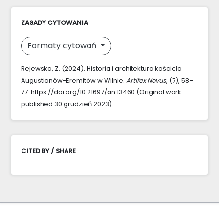
ZASADY CYTOWANIA
Formaty cytowań
Rejewska, Z. (2024). Historia i architektura kościoła
Augustianów-Eremitów w Wilnie.
Artifex Novus
, (7), 58–
77. https://doi.org/10.21697/an.13460 (Original work
published 30 grudzień 2023)
CITED BY / SHARE