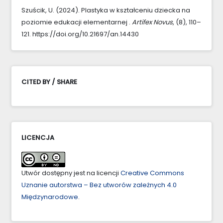
Szuścik, U. (2024). Plastyka w kształceniu dziecka na
poziomie edukacji elementarnej .
Artifex Novus
, (8), 110–
121. https://doi.org/10.21697/an.14430
CITED BY / SHARE
LICENCJA
Utwór dostępny jest na licencji
Creative Commons
Uznanie autorstwa – Bez utworów zależnych 4.0
Międzynarodowe
.