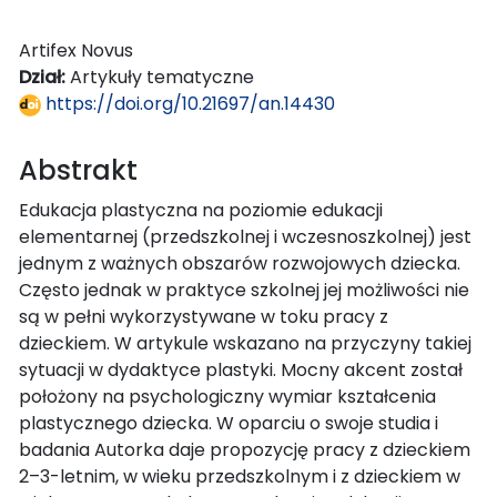
Artifex Novus
Dział:
Artykuły tematyczne
https://doi.org/10.21697/an.14430
Abstrakt
Edukacja plastyczna na poziomie edukacji
elementarnej (przedszkolnej i wczesnoszkolnej) jest
jednym z ważnych obszarów rozwojowych dziecka.
Często jednak w praktyce szkolnej jej możliwości nie
są w pełni wykorzystywane w toku pracy z
dzieckiem. W artykule wskazano na przyczyny takiej
sytuacji w dydaktyce plastyki. Mocny akcent został
położony na psychologiczny wymiar kształcenia
plastycznego dziecka. W oparciu o swoje studia i
badania Autorka daje propozycję pracy z dzieckiem
2–3-letnim, w wieku przedszkolnym i z dzieckiem w