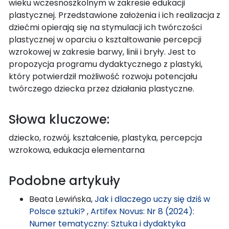
wieku wczesnoszkolnym w zakresie edukacji
plastycznej. Przedstawione założenia i ich realizacja z
dziećmi opierają się na stymulacji ich twórczości
plastycznej w oparciu o kształtowanie percepcji
wzrokowej w zakresie barwy, linii i bryły. Jest to
propozycja programu dydaktycznego z plastyki,
który potwierdził możliwość rozwoju potencjału
twórczego dziecka przez działania plastyczne.
Słowa kluczowe:
dziecko, rozwój, kształcenie, plastyka, percepcja
wzrokowa, edukacja elementarna
Podobne artykuły
Beata Lewińska,
Jak i dlaczego uczy się dziś w
Polsce sztuki?
,
Artifex Novus: Nr 8 (2024):
Numer tematyczny: Sztuka i dydaktyka