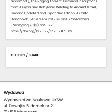
accomod.), The Raging Torrent. Historical Inscriptions
from Assyria and Babylonia Relating to Ancient Israel,
Second Updated and Expanded Edition, A Carta
Handbook, Jerusalem 2015, ss. 304.
Collectanea
Theologica
,
87
(3), 225–228.
https://doi.org/10.21697/ct.2017.87.3.09
CITED BY / SHARE
Wydawca
Wydawnictwo Naukowe UKSW
ul. Dewajtis 5, domek nr 2
01-815 Warszawa