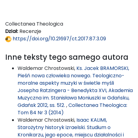
Collectanea Theologica
Dział:
Recenzje
https://doi.org/10.21697/ct.2017.87.3.09
Inne teksty tego samego autora
Waldemar Chrostowski,
Ks. Jacek BRAMORSKI,
Pieśń nowa człowieka nowego. Teologiczno-
moralne aspekty muzyki w świetle myśli
Josepha Ratzingera - Benedykta XVI, Akademia
Muzyczna im. Stanisława Moniuszki w Gdańsku,
Gdańsk 2012, ss. 512.
,
Collectanea Theologica:
Tom 84 Nr 3 (2014)
Waldemar Chrostowski,
Isaac KALIMI,
Starożytny historyk izraelski. Studium o
Kronikarzu, jego epoce, miejscu działalności i