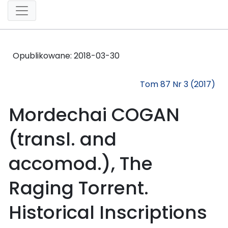
Opublikowane:
2018-03-30
Tom 87 Nr 3 (2017)
Mordechai COGAN
(transl. and
accomod.), The
Raging Torrent.
Historical Inscriptions