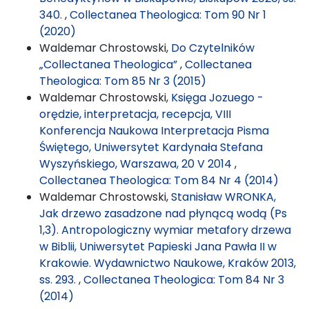
340.
,
Collectanea Theologica: Tom 90 Nr 1
(2020)
Waldemar Chrostowski,
Do Czytelników
„Collectanea Theologica”
,
Collectanea
Theologica: Tom 85 Nr 3 (2015)
Waldemar Chrostowski,
Księga Jozuego -
orędzie, interpretacja, recepcja, VIII
Konferencja Naukowa Interpretacja Pisma
Świętego, Uniwersytet Kardynała Stefana
Wyszyńskiego, Warszawa, 20 V 2014
,
Collectanea Theologica: Tom 84 Nr 4 (2014)
Waldemar Chrostowski,
Stanisław WRONKA,
Jak drzewo zasadzone nad płynącą wodą (Ps
1,3). Antropologiczny wymiar metafory drzewa
w Biblii, Uniwersytet Papieski Jana Pawła II w
Krakowie. Wydawnictwo Naukowe, Kraków 2013,
ss. 293.
,
Collectanea Theologica: Tom 84 Nr 3
(2014)