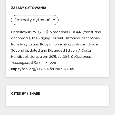
ZASADY CYTOWANIA
Formaty cytowań
Chrostowski, W. (2018). Mordechai COGAN (transl. and
accomod.), The Raging Torrent. Historical Inscriptions
from Assyria and Babylonia Relating to Ancient Israel,
Second Updated and Expanded Edition, A Carta
Handbook, Jerusalem 2015, ss. 304.
Collectanea
Theologica
,
87
(3), 225–228.
https://doi.org/10.21697/ct.2017.87.3.09
CITED BY / SHARE