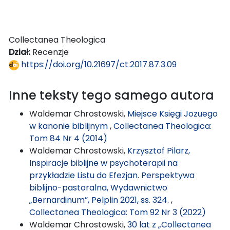
Collectanea Theologica
Dział:
Recenzje
https://doi.org/10.21697/ct.2017.87.3.09
Inne teksty tego samego autora
Waldemar Chrostowski,
Miejsce Księgi Jozuego
w kanonie biblijnym
,
Collectanea Theologica:
Tom 84 Nr 4 (2014)
Waldemar Chrostowski,
Krzysztof Pilarz,
Inspiracje biblijne w psychoterapii na
przykładzie Listu do Efezjan. Perspektywa
biblijno-pastoralna, Wydawnictwo
„Bernardinum”, Pelplin 2021, ss. 324.
,
Collectanea Theologica: Tom 92 Nr 3 (2022)
Waldemar Chrostowski,
30 lat z „Collectanea