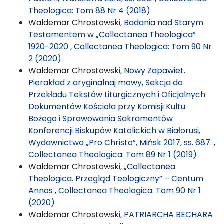
Theologica: Tom 88 Nr 4 (2018)
Waldemar Chrostowski,
Badania nad Starym
Testamentem w „Collectanea Theologica”
1920-2020
,
Collectanea Theologica: Tom 90 Nr
2 (2020)
Waldemar Chrostowski,
Nowy Zapawiet.
Pierakład z aryginalnaj mowy, Sekcja do
Przekładu Tekstów Liturgicznych i Oficjalnych
Dokumentów Kościoła przy Komisji Kultu
Bożego i Sprawowania Sakramentów
Konferencji Biskupów Katolickich w Białorusi,
Wydawnictwo „Pro Christo”, Mińsk 2017, ss. 687.
,
Collectanea Theologica: Tom 89 Nr 1 (2019)
Waldemar Chrostowski,
„Collectanea
Theologica. Przegląd Teologiczny” – Centum
Annos
,
Collectanea Theologica: Tom 90 Nr 1
(2020)
Waldemar Chrostowski,
PATRIARCHA BECHARA