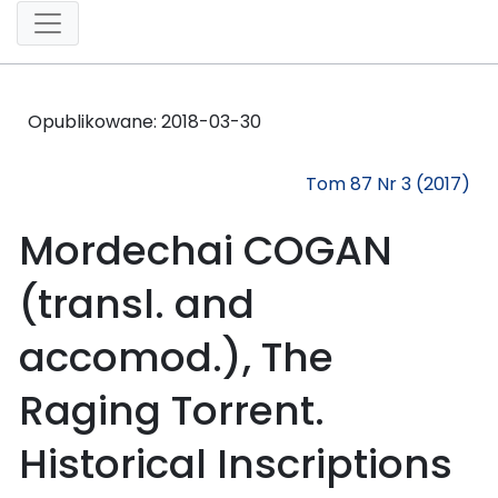
Opublikowane:
2018-03-30
Tom 87 Nr 3 (2017)
Mordechai COGAN
(transl. and
accomod.), The
Raging Torrent.
Historical Inscriptions