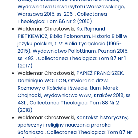
Wydawnictwa Uniwersytetu Warszawskiego,
Warszawa 2015, ss. 206.
,
Collectanea
Theologica: Tom 86 Nr 2 (2016)
Waldemar Chrostowski,
Ks. Rajmund
PIETKIEWICZ, Biblia Polonorum. Historia Biblii w
języku polskim, t. V: Biblia Tysiąclecia (1965-
2015), Wydawnictwo Pallottinum, Poznań 2015,
ss. 492.
,
Collectanea Theologica: Tom 87 Nr 1
(2017)
Waldemar Chrostowski,
PAPIEŻ FRANCISZEK,
Dominique WOLTON, Otwieranie drzwi.
Rozmowy o Kościele i świecie, tłum. Marek
Chojnacki, Wydawnictwo WAM, Kraków 2018, ss.
431.
,
Collectanea Theologica: Tom 88 Nr 2
(2018)
Waldemar Chrostowski,
Kontekst historyczny,
społeczny i religijny nauczania proroka
Sofoniasza
,
Collectanea Theologica: Tom 87 Nr