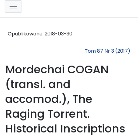
Opublikowane:
2018-03-30
Tom 87 Nr 3 (2017)
Mordechai COGAN
(transl. and
accomod.), The
Raging Torrent.
Historical Inscriptions