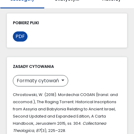
POBIERZ PLIKI
PDF
ZASADY CYTOWANIA
Formaty cytowań
Chrostowski, W. (2018). Mordechai COGAN (transl. and
accomod.), The Raging Torrent. Historical Inscriptions
from Assyria and Babylonia Relating to Ancient Israel,
Second Updated and Expanded Edition, A Carta
Handbook, Jerusalem 2015, ss. 304.
Collectanea
Theologica
,
87
(3), 225–228.