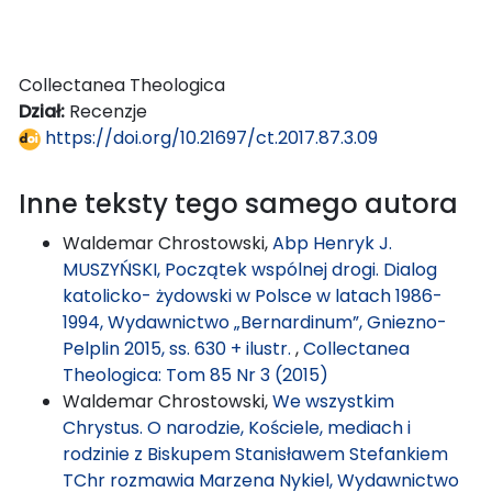
Collectanea Theologica
Dział:
Recenzje
https://doi.org/10.21697/ct.2017.87.3.09
Inne teksty tego samego autora
Waldemar Chrostowski,
Abp Henryk J.
MUSZYŃSKI, Początek wspólnej drogi. Dialog
katolicko- żydowski w Polsce w latach 1986-
1994, Wydawnictwo „Bernardinum”, Gniezno-
Pelplin 2015, ss. 630 + ilustr.
,
Collectanea
Theologica: Tom 85 Nr 3 (2015)
Waldemar Chrostowski,
We wszystkim
Chrystus. O narodzie, Kościele, mediach i
rodzinie z Biskupem Stanisławem Stefankiem
TChr rozmawia Marzena Nykiel, Wydawnictwo