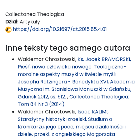
Collectanea Theologica
Dział:
Artykuły
https://doi.org/10.21697/ct.2015.85.4.01
Inne teksty tego samego autora
Waldemar Chrostowski,
Ks. Jacek BRAMORSKI,
Pieśń nowa człowieka nowego. Teologiczno-
moralne aspekty muzyki w świetle myśli
Josepha Ratzingera - Benedykta XVI, Akademia
Muzyczna im. Stanisława Moniuszki w Gdańsku,
Gdańsk 2012, ss. 512.
,
Collectanea Theologica:
Tom 84 Nr 3 (2014)
Waldemar Chrostowski,
Isaac KALIMI,
Starożytny historyk izraelski. Studium o
Kronikarzu, jego epoce, miejscu działalności i
dziele, przekł. z angielskiego Małgorzata