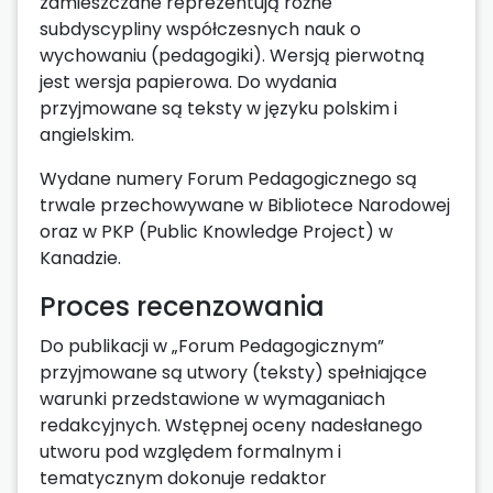
zamieszczane reprezentują różne
subdyscypliny współczesnych nauk o
wychowaniu (pedagogiki). Wersją pierwotną
jest wersja papierowa. Do wydania
przyjmowane są teksty w języku polskim i
angielskim.
Wydane numery Forum Pedagogicznego są
trwale przechowywane w Bibliotece Narodowej
oraz w PKP (Public Knowledge Project) w
Kanadzie.
Proces recenzowania
Do publikacji w „Forum Pedagogicznym”
przyjmowane są utwory (teksty) spełniające
warunki przedstawione w wymaganiach
redakcyjnych. Wstępnej oceny nadesłanego
utworu pod względem formalnym i
tematycznym dokonuje redaktor