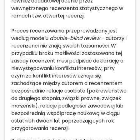
również dodatkowej ocenie przez
wewnętrznego recenzenta statystycznego w
ramach tzw. otwartej recenzji.
Proces recenzowania przeprowadzany jest
według modelu
double-blind review
– autorzy i
recenzenci nie znają swoich tożsamości. W
przypadku braku możliwości zastosowana tej
zasady recenzent musi podpisać deklarację o
niewystępowaniu konfliktu interesów, przy
czym za konflikt interesów uznaje się
zachodzące między autorem a recenzentem
bezpośrednie relacje osobiste (pokrewieństwo
do drugiego stopnia, związki prawne, związek
małżeński), relacje podległości zawodowej lub
bezpośrednią współpracę naukową w ciągu
ostatnich dwóch lat poprzedzających rok
przygotowania recenzji.