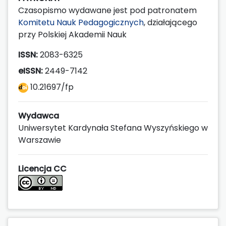
Czasopismo wydawane jest pod patronatem
Komitetu Nauk Pedagogicznych
, działającego
przy Polskiej Akademii Nauk
ISSN:
2083-6325
eISSN:
2449-7142
10.21697/fp
Wydawca
Uniwersytet Kardynała Stefana Wyszyńskiego w
Warszawie
Licencja CC