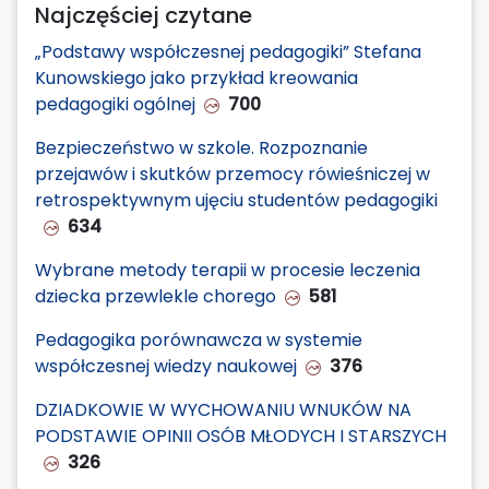
Najczęściej czytane
„Podstawy współczesnej pedagogiki” Stefana
Kunowskiego jako przykład kreowania
pedagogiki ogólnej
700
Bezpieczeństwo w szkole. Rozpoznanie
przejawów i skutków przemocy rówieśniczej w
retrospektywnym ujęciu studentów pedagogiki
634
Wybrane metody terapii w procesie leczenia
dziecka przewlekle chorego
581
Pedagogika porównawcza w systemie
współczesnej wiedzy naukowej
376
DZIADKOWIE W WYCHOWANIU WNUKÓW NA
PODSTAWIE OPINII OSÓB MŁODYCH I STARSZYCH
326