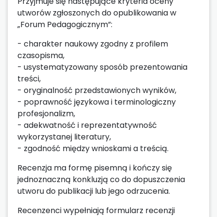
Przyjmuje się następujące kryteria oceny
utworów zgłoszonych do opublikowania w
„Forum Pedagogicznym”:
- charakter naukowy zgodny z profilem
czasopisma,
- usystematyzowany sposób prezentowania
treści,
- oryginalność przedstawionych wyników,
- poprawność językowa i terminologiczny
profesjonalizm,
- adekwatność i reprezentatywność
wykorzystanej literatury,
- zgodność między wnioskami a treścią.
Recenzja ma formę pisemną i kończy się
jednoznaczną konkluzją co do dopuszczenia
utworu do publikacji lub jego odrzucenia.
Recenzenci wypełniają formularz recenzji