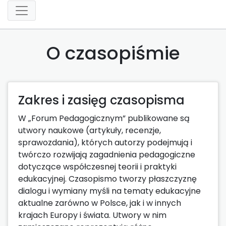
O czasopiśmie
Zakres i zasięg czasopisma
W „Forum Pedagogicznym” publikowane są
utwory naukowe (artykuły, recenzje,
sprawozdania), których autorzy podejmują i
twórczo rozwijają zagadnienia pedagogiczne
dotyczące współczesnej teorii i praktyki
edukacyjnej. Czasopismo tworzy płaszczyznę
dialogu i wymiany myśli na tematy edukacyjne
aktualne zarówno w Polsce, jak i w innych
krajach Europy i świata. Utwory w nim