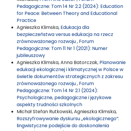
Pedagogiczne: Tom 14 Nr 2.2 (2024): Education
for Peace: Between Theory and Educational
Practice
Agnieszka Klimska,
Edukacja dla
bezpieczeństwa versus edukacja na rzecz
zrównoważonego rozwoju
,
Forum
Pedagogiczne: Tom 11 Nr 1 (2021): Numer
jubileuszowy
Agnieszka Klimska, Anna Batorczak,
Planowanie
edukacji ekologicznej i klimatycznej w Polsce w
świetle dokumentów strategicznych z zakresu
zrównoważonego rozwoju
,
Forum
Pedagogiczne: Tom 14 Nr 2.1 (2024):
Psychologiczne, pedagogiczne i językowe
aspekty trudności szkolnych
Michał Stefan Rutkowski, Agnieszka Klimska,
Rozszyfrowywanie dyskursu „ekologicznego”:
lingwistyczne podejście do doskonalenia