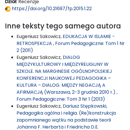
Dział:
Recenzje
https://doi.org/10.21697/fp.2015.1.22
Inne teksty tego samego autora
Eugeniusz Sakowicz,
EDUKACJA W ISLAMIE -
RETROSPEKCJA
,
Forum Pedagogiczne: Tom 1 Nr
2 (2011)
Eugeniusz Sakowicz,
DIALOG
MIĘDZYKULTUROWY I MIĘDZYRELIGIJNY W
SZKOLE. NA MARGINESIE OGÓLNOPOLSKIEJ
KONFERENCJI NAUKOWEJ PEDAGOGIKA –
KULTURA – DIALOG. MIĘDZY NEGACJĄ A
AFIRMACJĄ (Warszawa, 2-3 grudnia 2010 r.)
,
Forum Pedagogiczne: Tom 3 Nr 1 (2013)
Eugeniusz Sakowicz,
Dariusz Stępkowski,
Pedagogika ogólna i religia. (Re)konstrukcja
zapomnianego wątku na podstawie teorii
Johanna F. Herbarta i Friedricha D.E.