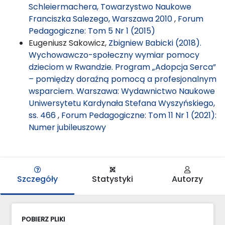
Schleiermachera, Towarzystwo Naukowe
Franciszka Salezego, Warszawa 2010
,
Forum
Pedagogiczne: Tom 5 Nr 1 (2015)
Eugeniusz Sakowicz,
Zbigniew Babicki (2018).
Wychowawczo-społeczny wymiar pomocy
dzieciom w Rwandzie. Program „Adopcja Serca”
– pomiędzy doraźną pomocą a profesjonalnym
wsparciem. Warszawa: Wydawnictwo Naukowe
Uniwersytetu Kardynała Stefana Wyszyńskiego,
ss. 466
,
Forum Pedagogiczne: Tom 11 Nr 1 (2021):
Numer jubileuszowy
Szczegóły
Statystyki
Autorzy
POBIERZ PLIKI