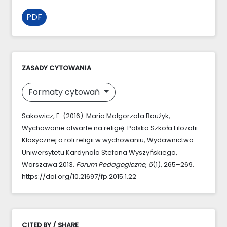
PDF
ZASADY CYTOWANIA
Formaty cytowań
Sakowicz, E. (2016). Maria Małgorzata Boużyk,
Wychowanie otwarte na religię. Polska Szkoła Filozofii
Klasycznej o roli religii w wychowaniu, Wydawnictwo
Uniwersytetu Kardynała Stefana Wyszyńskiego,
Warszawa 2013.
Forum Pedagogiczne
,
5
(1), 265–269.
https://doi.org/10.21697/fp.2015.1.22
CITED BY / SHARE