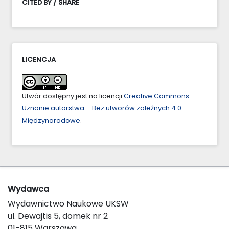
CITED BY / SHARE
LICENCJA
Utwór dostępny jest na licencji
Creative Commons
Uznanie autorstwa – Bez utworów zależnych 4.0
Międzynarodowe
.
Wydawca
Wydawnictwo Naukowe UKSW
ul. Dewajtis 5, domek nr 2
01-815 Warszawa