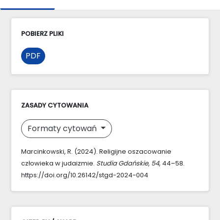
POBIERZ PLIKI
PDF
ZASADY CYTOWANIA
Formaty cytowań
Marcinkowski, R. (2024). Religijne oszacowanie
człowieka w judaizmie.
Studia Gdańskie
,
54
, 44–58.
https://doi.org/10.26142/stgd-2024-004