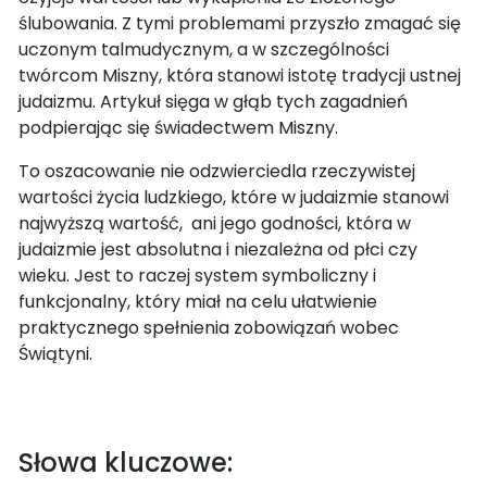
ślubowania. Z tymi problemami przyszło zmagać się
uczonym talmudycznym, a w szczególności
twórcom Miszny, która stanowi istotę tradycji ustnej
judaizmu. Artykuł sięga w głąb tych zagadnień
podpierając się świadectwem Miszny.
To oszacowanie nie odzwierciedla rzeczywistej
wartości życia ludzkiego, które w judaizmie stanowi
najwyższą wartość, ani jego godności, która w
judaizmie jest absolutna i niezależna od płci czy
wieku. Jest to raczej system symboliczny i
funkcjonalny, który miał na celu ułatwienie
praktycznego spełnienia zobowiązań wobec
Świątyni.
Słowa kluczowe: