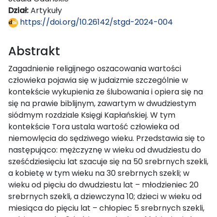
Dział:
Artykuły
https://doi.org/10.26142/stgd-2024-004
Abstrakt
Zagadnienie religijnego oszacowania wartości
człowieka pojawia się w judaizmie szczególnie w
kontekście wykupienia ze ślubowania i opiera się na
się na prawie biblijnym, zawartym w dwudziestym
siódmym rozdziale Księgi Kapłańskiej. W tym
kontekście Tora ustala wartość człowieka od
niemowlęcia do sędziwego wieku. Przedstawia się to
następująco: mężczyznę w wieku od dwudziestu do
sześćdziesięciu lat szacuje się na 50 srebrnych szekli,
a kobietę w tym wieku na 30 srebrnych szekli; w
wieku od pięciu do dwudziestu lat – młodzieniec 20
srebrnych szekli, a dziewczyna 10; dzieci w wieku od
miesiąca do pięciu lat – chłopiec 5 srebrnych szekli,