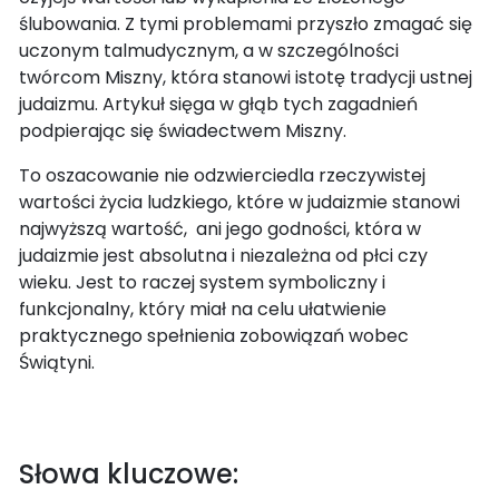
ślubowania. Z tymi problemami przyszło zmagać się
uczonym talmudycznym, a w szczególności
twórcom Miszny, która stanowi istotę tradycji ustnej
judaizmu. Artykuł sięga w głąb tych zagadnień
podpierając się świadectwem Miszny.
To oszacowanie nie odzwierciedla rzeczywistej
wartości życia ludzkiego, które w judaizmie stanowi
najwyższą wartość, ani jego godności, która w
judaizmie jest absolutna i niezależna od płci czy
wieku. Jest to raczej system symboliczny i
funkcjonalny, który miał na celu ułatwienie
praktycznego spełnienia zobowiązań wobec
Świątyni.
Słowa kluczowe: