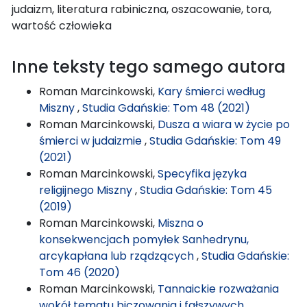
judaizm, literatura rabiniczna, oszacowanie, tora,
wartość człowieka
Inne teksty tego samego autora
Roman Marcinkowski,
Kary śmierci według
Miszny
,
Studia Gdańskie: Tom 48 (2021)
Roman Marcinkowski,
Dusza a wiara w życie po
śmierci w judaizmie
,
Studia Gdańskie: Tom 49
(2021)
Roman Marcinkowski,
Specyfika języka
religijnego Miszny
,
Studia Gdańskie: Tom 45
(2019)
Roman Marcinkowski,
Miszna o
konsekwencjach pomyłek Sanhedrynu,
arcykapłana lub rządzących
,
Studia Gdańskie:
Tom 46 (2020)
Roman Marcinkowski,
Tannaickie rozważania
wokół tematu biczowania i fałszywych