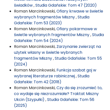
świadków
,
Studia Gdańskie: Tom 47 (2020)
Roman Marcinkowski,
Ofiary krwawe w świetle
wybranych fragmentów Miszny
,
Studia
Gdańskie: Tom 53 (2023)
Roman Marcinkowski,
Ofiary pokarmowe w
świetle wybranych fragmentów Miszny
,
Studia
Gdańskie: Tom 54 (2024)
Roman Marcinkowski,
Zarzynanie zwierząt na
użytek własny w świetle wybranych
fragmentów Miszny
,
Studia Gdańskie: Tom 55
(2024)
Roman Marcinkowski,
Funkcja szabat goj w
wybranej literaturze rabinicznej
,
Studia
Gdańskie: Tom 42 (2018)
Roman Marcinkowski,
Czy da się zrozumieć to,
co wydaje się niezrozumiałe? Traktat Miszny
Ukcin (Szypułki)
,
Studia Gdańskie: Tom 56
(2025)