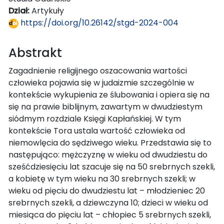
Dział:
Artykuły
https://doi.org/10.26142/stgd-2024-004
Abstrakt
Zagadnienie religijnego oszacowania wartości
człowieka pojawia się w judaizmie szczególnie w
kontekście wykupienia ze ślubowania i opiera się na
się na prawie biblijnym, zawartym w dwudziestym
siódmym rozdziale Księgi Kapłańskiej. W tym
kontekście Tora ustala wartość człowieka od
niemowlęcia do sędziwego wieku. Przedstawia się to
następująco: mężczyznę w wieku od dwudziestu do
sześćdziesięciu lat szacuje się na 50 srebrnych szekli,
a kobietę w tym wieku na 30 srebrnych szekli; w
wieku od pięciu do dwudziestu lat – młodzieniec 20
srebrnych szekli, a dziewczyna 10; dzieci w wieku od
miesiąca do pięciu lat – chłopiec 5 srebrnych szekli,