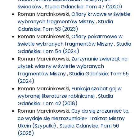
świadków
,
Studia Gdańskie: Tom 47 (2020)
Roman Marcinkowski,
Ofiary krwawe w świetle
wybranych fragmentów Miszny
,
Studia
Gdańskie: Tom 53 (2023)
Roman Marcinkowski,
Ofiary pokarmowe w
świetle wybranych fragmentów Miszny
,
Studia
Gdańskie: Tom 54 (2024)
Roman Marcinkowski,
Zarzynanie zwierząt na
użytek własny w świetle wybranych
fragmentów Miszny
,
Studia Gdańskie: Tom 55
(2024)
Roman Marcinkowski,
Funkcja szabat goj w
wybranej literaturze rabinicznej
,
Studia
Gdańskie: Tom 42 (2018)
Roman Marcinkowski,
Czy da się zrozumieć to,
co wydaje się niezrozumiałe? Traktat Miszny
Ukcin (Szypułki)
,
Studia Gdańskie: Tom 56
(2025)