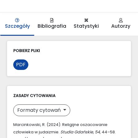
Szczegóły
Bibliografia
Statystyki
Autorzy
POBIERZ PLIKI
PDF
ZASADY CYTOWANIA
Formaty cytowań
Marcinkowski, R. (2024). Religijne oszacowanie
człowieka w judaizmie.
Studia Gdańskie
,
54
, 44–58.