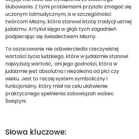
ślubowania. Z tymi problemami przyszło zmagać się
uczonym talmudycznym, a w szczególności
twórcom Miszny, która stanowi istotę tradycji ustnej
judaizmu. Artykuł sięga w głąb tych zagadnień
podpierając się świadectwem Miszny.
To oszacowanie nie odzwierciedla rzeczywistej
wartości życia ludzkiego, które w judaizmie stanowi
najwyższą wartość, ani jego godności, która w
judaizmie jest absolutna i niezależna od płci czy
wieku. Jest to raczej system symboliczny i
funkcjonalny, który miał na celu ułatwienie
praktycznego spełnienia zobowiązań wobec
Świątyni.
Słowa kluczowe: