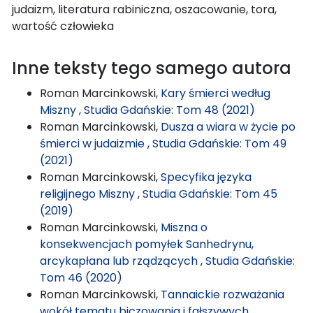
judaizm, literatura rabiniczna, oszacowanie, tora,
wartość człowieka
Inne teksty tego samego autora
Roman Marcinkowski,
Kary śmierci według
Miszny
,
Studia Gdańskie: Tom 48 (2021)
Roman Marcinkowski,
Dusza a wiara w życie po
śmierci w judaizmie
,
Studia Gdańskie: Tom 49
(2021)
Roman Marcinkowski,
Specyfika języka
religijnego Miszny
,
Studia Gdańskie: Tom 45
(2019)
Roman Marcinkowski,
Miszna o
konsekwencjach pomyłek Sanhedrynu,
arcykapłana lub rządzących
,
Studia Gdańskie:
Tom 46 (2020)
Roman Marcinkowski,
Tannaickie rozważania
wokół tematu biczowania i fałszywych