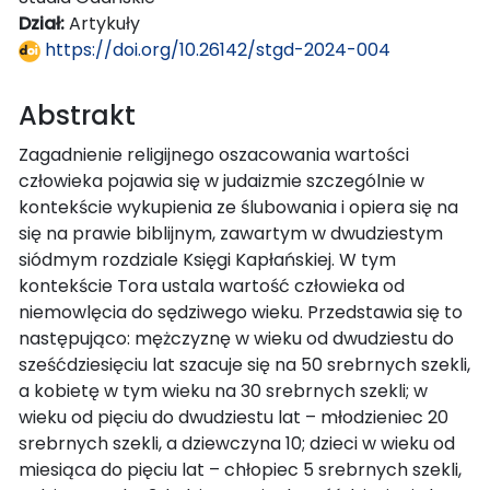
Dział:
Artykuły
https://doi.org/10.26142/stgd-2024-004
Abstrakt
Zagadnienie religijnego oszacowania wartości
człowieka pojawia się w judaizmie szczególnie w
kontekście wykupienia ze ślubowania i opiera się na
się na prawie biblijnym, zawartym w dwudziestym
siódmym rozdziale Księgi Kapłańskiej. W tym
kontekście Tora ustala wartość człowieka od
niemowlęcia do sędziwego wieku. Przedstawia się to
następująco: mężczyznę w wieku od dwudziestu do
sześćdziesięciu lat szacuje się na 50 srebrnych szekli,
a kobietę w tym wieku na 30 srebrnych szekli; w
wieku od pięciu do dwudziestu lat – młodzieniec 20
srebrnych szekli, a dziewczyna 10; dzieci w wieku od
miesiąca do pięciu lat – chłopiec 5 srebrnych szekli,