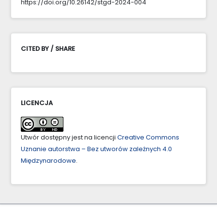
https://doi.org/10.26142/stgd-2024-004
CITED BY / SHARE
LICENCJA
Utwór dostępny jest na licencji
Creative Commons
Uznanie autorstwa – Bez utworów zależnych 4.0
Międzynarodowe
.