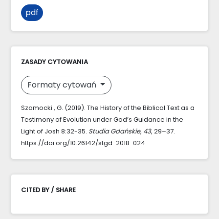
pdf
ZASADY CYTOWANIA
Formaty cytowań
Szamocki , G. (2019). The History of the Biblical Text as a
Testimony of Evolution under God’s Guidance in the
Light of Josh 8:32-35.
Studia Gdańskie
,
43
, 29–37.
https://doi.org/10.26142/stgd-2018-024
CITED BY / SHARE