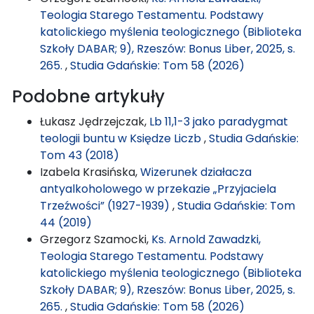
Teologia Starego Testamentu. Podstawy
katolickiego myślenia teologicznego (Biblioteka
Szkoły DABAR; 9), Rzeszów: Bonus Liber, 2025, s.
265.
,
Studia Gdańskie: Tom 58 (2026)
Podobne artykuły
Łukasz Jędrzejczak,
Lb 11,1-3 jako paradygmat
teologii buntu w Księdze Liczb
,
Studia Gdańskie:
Tom 43 (2018)
Izabela Krasińska,
Wizerunek działacza
antyalkoholowego w przekazie „Przyjaciela
Trzeźwości” (1927-1939)
,
Studia Gdańskie: Tom
44 (2019)
Grzegorz Szamocki,
Ks. Arnold Zawadzki,
Teologia Starego Testamentu. Podstawy
katolickiego myślenia teologicznego (Biblioteka
Szkoły DABAR; 9), Rzeszów: Bonus Liber, 2025, s.
265.
,
Studia Gdańskie: Tom 58 (2026)