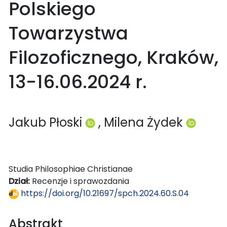
Polskiego
Towarzystwa
Filozoficznego, Kraków,
13-16.06.2024 r.
Jakub Płoski
, Milena Żydek
Studia Philosophiae Christianae
Dział:
Recenzje i sprawozdania
https://doi.org/10.21697/spch.2024.60.S.04
Abstrakt