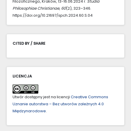
Filozoficznego, Kraków, 13-16.06.2024 r.
Studia
Philosophiae Christianae
,
60
(2), 323–346.
https://doi.org/10.21697/spch.2024.60.S.04
CITED BY / SHARE
LICENCJA
Utwór dostępny jest na licencji
Creative Commons
Uznanie autorstwa – Bez utworów zależnych 4.0
Międzynarodowe
.