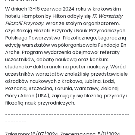
W dniach 13-16 czerwca 2024 roku w krakowskim
hotelu Hampton by Hilton odbyły się
17. Warsztaty
Filozofii Przyrody
. Wraz ze stałym organizatorem,
czyli Sekcją Filozofii Przyrody i Nauk Przyrodniczych
Polskiego Towarzystwa Filozoficznego, tegoroczną
edycję warsztatów współorganizowała Fundacja En
Arche. Program wydarzenia obejmował referaty
uczestników, debatę naukową oraz konkurs
studencko-doktorancki na poster naukowy. Wśród
uczestników warsztatów znaleźli się przedstawiciele
ośrodków naukowych z Krakowa, Lublina, Łodzi,
Poznania, Szczecina, Torunia, Warszawy, Zielonej
Góry i Akron (USA), zajmujący się filozofią przyrody i
filozofią nauk przyrodniczych.
----------------------------------------------
--------
Zgłoszono: 16/07/2024. Zrecenzowano: 5/11/2024.