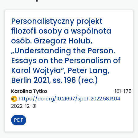
Personalistyczny projekt
filozofii osoby a wspólnota
osób. Grzegorz Hołub,
„Understanding the Person.
Essays on the Personalism of
Karol Wojtyła”, Peter Lang,
Berlin 2021, ss. 196 (rec.)
Karolina Tytko
161-175
https://doi.org/10.21697/spch.2022.58.R.04
2022-12-31
PDF