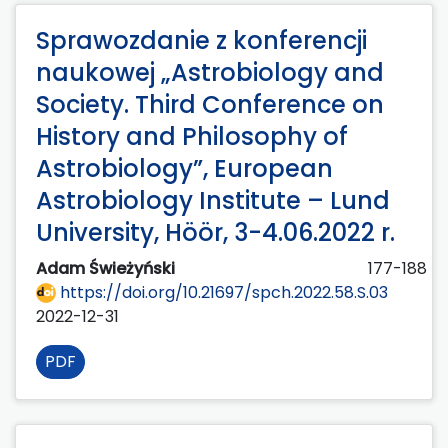
Sprawozdanie z konferencji
naukowej „Astrobiology and
Society. Third Conference on
History and Philosophy of
Astrobiology”, European
Astrobiology Institute – Lund
University, Höör, 3-4.06.2022 r.
Adam Świeżyński
177-188
https://doi.org/10.21697/spch.2022.58.S.03
2022-12-31
PDF