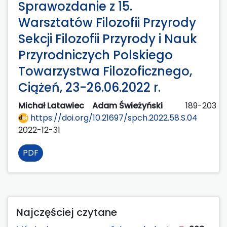
Sprawozdanie z 15.
Warsztatów Filozofii Przyrody
Sekcji Filozofii Przyrody i Nauk
Przyrodniczych Polskiego
Towarzystwa Filozoficznego,
Ciążeń, 23-26.06.2022 r.
Michał Latawiec
Adam Świeżyński
189-203
https://doi.org/10.21697/spch.2022.58.S.04
2022-12-31
PDF
Najczęściej czytane