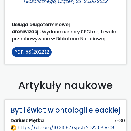
Filozoficznego, Ciążeń, 23-26.06.2022
Usługa długoterminowej
archiwizacji:
Wydane numery SPCh są trwale
przechowywane w Bibliotece Narodowej.
PDF: 58(2022)2
Artykuły naukowe
Byt i świat w ontologii eleackiej
Dariusz Piętka
7-30
https://doi.org/10.21697/spch.2022.58.A.08