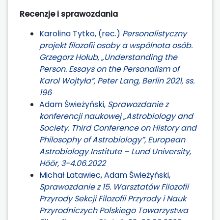
Recenzje i sprawozdania
Karolina Tytko, (rec.)
Personalistyczny
projekt filozofii osoby a wspólnota osób.
Grzegorz Hołub, „Understanding the
Person. Essays on the Personalism of
Karol Wojtyła”, Peter Lang, Berlin 2021, ss.
196
Adam Świeżyński,
Sprawozdanie z
konferencji naukowej „Astrobiology and
Society. Third Conference on History and
Philosophy of Astrobiology”, European
Astrobiology Institute – Lund University,
Höör, 3-4.06.2022
Michał Latawiec, Adam Świeżyński,
Sprawozdanie z 15. Warsztatów Filozofii
Przyrody Sekcji Filozofii Przyrody i Nauk
Przyrodniczych Polskiego Towarzystwa