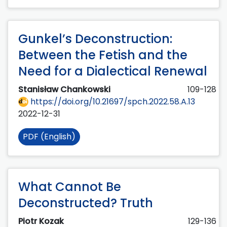
Gunkel’s Deconstruction:
Between the Fetish and the
Need for a Dialectical Renewal
Stanisław Chankowski
109-128
https://doi.org/10.21697/spch.2022.58.A.13
2022-12-31
PDF (English)
What Cannot Be
Deconstructed? Truth
Piotr Kozak
129-136