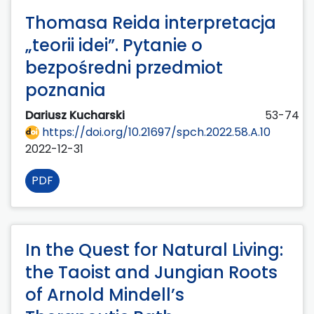
Thomasa Reida interpretacja
„teorii idei”. Pytanie o
bezpośredni przedmiot
poznania
Dariusz Kucharski
53-74
https://doi.org/10.21697/spch.2022.58.A.10
2022-12-31
PDF
In the Quest for Natural Living:
the Taoist and Jungian Roots
of Arnold Mindell’s