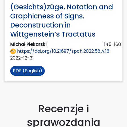
(Gesichts)züge, Notation and
Graphicness of Signs.
Deconstruction in
Wittgenstein’s Tractatus
Michał Piekarski
145-160
https://doi.org/10.21697/spch.2022.58.A.16
2022-12-31
PDF (English)
Recenzje i
sprawozdania