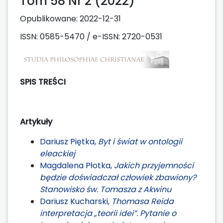
Tom 58 Nr 2 (2022)
Opublikowane:
2022-12-31
ISSN: 0585-5470 / e-ISSN: 2720-0531
SPIS TREŚCI
Artykuły
Dariusz Piętka,
Byt i świat w ontologii
eleackiej
Magdalena Płotka,
Jakich przyjemności
będzie doświadczał człowiek zbawiony?
Stanowisko św. Tomasza z Akwinu
Dariusz Kucharski,
Thomasa Reida
interpretacja „teorii idei”. Pytanie o