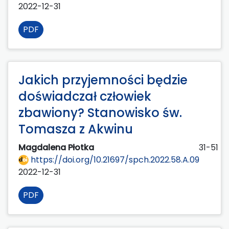
2022-12-31
PDF
Jakich przyjemności będzie
doświadczał człowiek
zbawiony? Stanowisko św.
Tomasza z Akwinu
Magdalena Płotka
31-51
https://doi.org/10.21697/spch.2022.58.A.09
2022-12-31
PDF