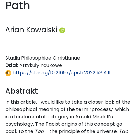
Path
Arian Kowalski
Studia Philosophiae Christianae
Dział:
Artykuły naukowe
https://doi.org/10.21697/spch.2022.58.A.11
Abstrakt
In this article, I would like to take a closer look at the
philosophical meaning of the term “process,” which
is a fundamental category in Arnold Mindell’s
psychology. The Taoist origins of this concept go
back to the
Tao
– the principle of the universe.
Tao