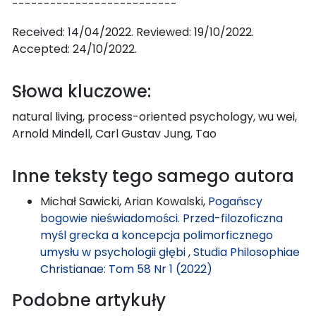
--------------------------
Received: 14/04/2022. Reviewed: 19/10/2022.
Accepted: 24/10/2022.
Słowa kluczowe:
natural living, process-oriented psychology, wu wei,
Arnold Mindell, Carl Gustav Jung, Tao
Inne teksty tego samego autora
Michał Sawicki, Arian Kowalski,
Pogańscy
bogowie nieświadomości. Przed-filozoficzna
myśl grecka a koncepcja polimorficznego
umysłu w psychologii głębi
,
Studia Philosophiae
Christianae: Tom 58 Nr 1 (2022)
Podobne artykuły