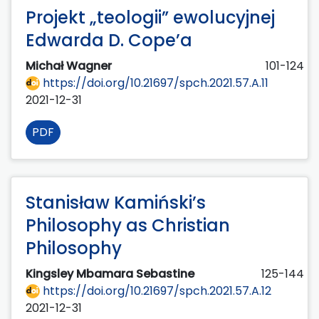
Projekt „teologii” ewolucyjnej
Edwarda D. Cope’a
Michał Wagner
101-124
https://doi.org/10.21697/spch.2021.57.A.11
2021-12-31
PDF
Stanisław Kamiński’s
Philosophy as Christian
Philosophy
Kingsley Mbamara Sebastine
125-144
https://doi.org/10.21697/spch.2021.57.A.12
2021-12-31