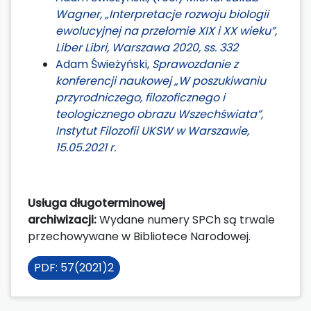
Wagner, „Interpretacje rozwoju biologii
ewolucyjnej na przełomie XIX i XX wieku”,
Liber Libri, Warszawa 2020, ss. 332
Adam Świeżyński,
Sprawozdanie z
konferencji naukowej „W poszukiwaniu
przyrodniczego, filozoficznego i
teologicznego obrazu Wszechświata”,
Instytut Filozofii UKSW w Warszawie,
15.05.2021 r.
Usługa długoterminowej
archiwizacji:
Wydane numery SPCh są trwale
przechowywane w Bibliotece Narodowej.
PDF: 57(2021)2