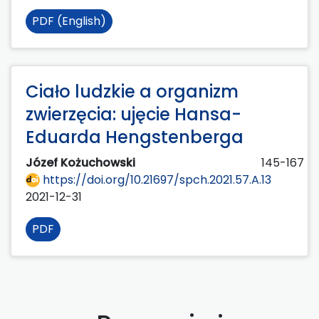
PDF (English)
Ciało ludzkie a organizm
zwierzęcia: ujęcie Hansa-
Eduarda Hengstenberga
Józef Kożuchowski
145-167
https://doi.org/10.21697/spch.2021.57.A.13
2021-12-31
PDF