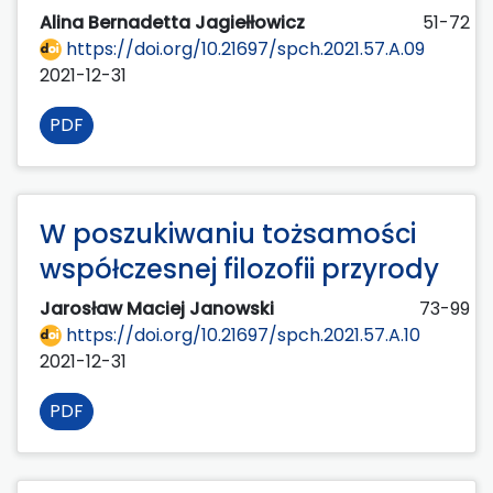
Alina Bernadetta Jagiełłowicz
51-72
https://doi.org/10.21697/spch.2021.57.A.09
2021-12-31
PDF
W poszukiwaniu tożsamości
współczesnej filozofii przyrody
Jarosław Maciej Janowski
73-99
https://doi.org/10.21697/spch.2021.57.A.10
2021-12-31
PDF