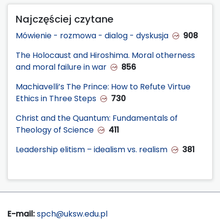
Najczęściej czytane
Mówienie - rozmowa - dialog - dyskusja
908
The Holocaust and Hiroshima. Moral otherness
and moral failure in war
856
Machiavelli’s The Prince: How to Refute Virtue
Ethics in Three Steps
730
Christ and the Quantum: Fundamentals of
Theology of Science
411
Leadership elitism – idealism vs. realism
381
E-mail:
spch@uksw.edu.pl