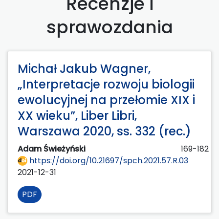
Recenzje i
sprawozdania
Michał Jakub Wagner,
„Interpretacje rozwoju biologii
ewolucyjnej na przełomie XIX i
XX wieku”, Liber Libri,
Warszawa 2020, ss. 332 (rec.)
Adam Świeżyński
169-182
https://doi.org/10.21697/spch.2021.57.R.03
2021-12-31
PDF