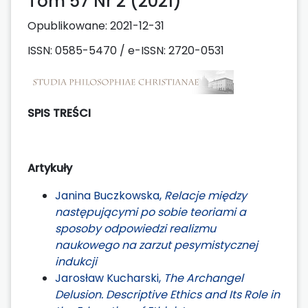
Tom 57 Nr 2 (2021)
Opublikowane:
2021-12-31
ISSN: 0585-5470 / e-ISSN: 2720-0531
SPIS TREŚCI
Artykuły
Janina Buczkowska,
Relacje między
następującymi po sobie teoriami a
sposoby odpowiedzi realizmu
naukowego na zarzut pesymistycznej
indukcji
Jarosław Kucharski,
The Archangel
Delusion. Descriptive Ethics and Its Role in