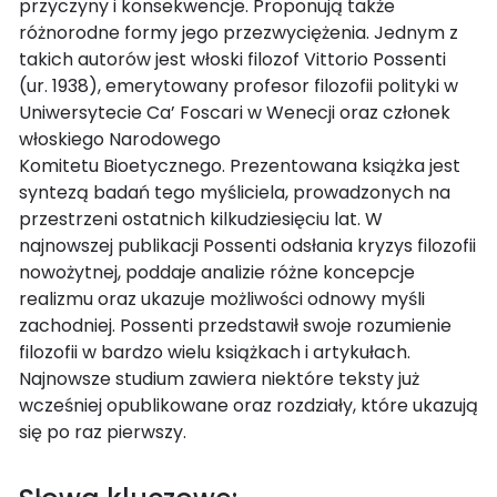
przyczyny i konsekwencje. Proponują także
różnorodne formy jego przezwyciężenia. Jednym z
takich autorów jest włoski filozof Vittorio Possenti
(ur. 1938), emerytowany profesor filozofii polityki w
Uniwersytecie Ca’ Foscari w Wenecji oraz członek
włoskiego Narodowego
Komitetu Bioetycznego. Prezentowana książka jest
syntezą badań tego myśliciela, prowadzonych na
przestrzeni ostatnich kilkudziesięciu lat. W
najnowszej publikacji Possenti odsłania kryzys filozofii
nowożytnej, poddaje analizie różne koncepcje
realizmu oraz ukazuje możliwości odnowy myśli
zachodniej. Possenti przedstawił swoje rozumienie
filozofii w bardzo wielu książkach i artykułach.
Najnowsze studium zawiera niektóre teksty już
wcześniej opublikowane oraz rozdziały, które ukazują
się po raz pierwszy.