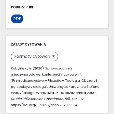
POBIERZ PLIKI
PDF
ZASADY CYTOWANIA
Formaty cytowań
Kobyliński, A. (2020). Sprawozdanie z
międzynarodowej konferencji naukowej nt.
"Przyrodoznawstwo – Filozofia – Teologia. Obszary i
perspektywy dialogu", Uniwersytet Kardynała Stefana
Wyszyńskiego, Warszawa, 15–16 października 2019 r.
Studia Philosophiae Christianae
,
56
(1), 161–170.
https://doi.org/10.21697/spch.2020.56.1.41