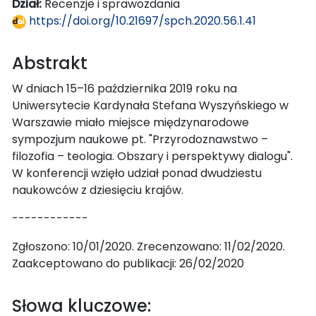
Dział:
Recenzje i sprawozdania
https://doi.org/10.21697/spch.2020.56.1.41
Abstrakt
W dniach 15–16 października 2019 roku na
Uniwersytecie Kardynała Stefana Wyszyńskiego w
Warszawie miało miejsce międzynarodowe
sympozjum naukowe pt. "Przyrodoznawstwo –
filozofia – teologia. Obszary i perspektywy dialogu".
W konferencji wzięło udział ponad dwudziestu
naukowców z dziesięciu krajów.
------------
Zgłoszono: 10/01/2020. Zrecenzowano: 11/02/2020.
Zaakceptowano do publikacji: 26/02/2020
Słowa kluczowe: