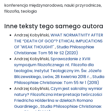
konferencja międzynarodowa, nauki przyrodnicze,
filozofia, teologia
Inne teksty tego samego autora
Andrzej Kobyliński,
WHAT NORMATIVITY AFTER
THE “DEATH OF GOD”? ETHICAL IMPLICATIONS
OF 'WEAK THOUGHT'
,
Studia Philosophiae
Christianae: Tom 56 Nr S2 (2020)
Andrzej Kobyliński,
Sprawozdanie z XVIII
sympozjum filozoficznego nt. Filozofia dla
teologów, Instytut Teologiczny im. Św. Józefa
Bilczewskiego, Lwów, 28 kwietnia 2018 r.
,
Studia
Philosophiae Christianae: Tom 55 Nr 1 (2019)
Andrzej Kobyliński,
Czym jest sakralny wymiar
natury? Filozoficzna interpretacja twórczości
Friedricha Hölderlina w dziełach Romano
Guardiniego
,
Studia Philosophiae Christianae: