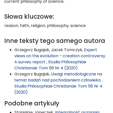
current philosophy of science.
Słowa kluczowe:
reason, faith, religion, philosophy, science
Inne teksty tego samego autora
Grzegorz Bugajak, Jacek Tomczyk,
Expert
views on the evolution – creation controversy.
A survey report
,
Studia Philosophiae
Christianae: Tom 56 Nr 4 (2020)
Grzegorz Bugajak,
Uwagi metodologiczne na
temat badań nad pochodzeniem człowieka
,
Studia Philosophiae Christianae: Tom 56 Nr 4
(2020)
Podobne artykuły
Stanisław Janeczek,
Integralność poznania