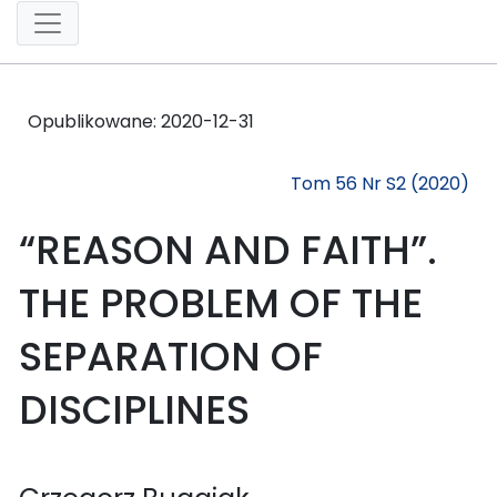
Opublikowane:
2020-12-31
Tom 56 Nr S2 (2020)
“REASON AND FAITH”.
THE PROBLEM OF THE
SEPARATION OF
DISCIPLINES