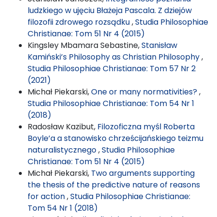
ludzkiego w ujęciu Błażeja Pascala. Z dziejów
filozofii zdrowego rozsądku
,
Studia Philosophiae
Christianae: Tom 51 Nr 4 (2015)
Kingsley Mbamara Sebastine,
Stanisław
Kamiński’s Philosophy as Christian Philosophy
,
Studia Philosophiae Christianae: Tom 57 Nr 2
(2021)
Michał Piekarski,
One or many normativities?
,
Studia Philosophiae Christianae: Tom 54 Nr 1
(2018)
Radosław Kazibut,
Filozoficzna myśl Roberta
Boyle’a a stanowisko chrześcijańskiego teizmu
naturalistycznego
,
Studia Philosophiae
Christianae: Tom 51 Nr 4 (2015)
Michał Piekarski,
Two arguments supporting
the thesis of the predictive nature of reasons
for action
,
Studia Philosophiae Christianae:
Tom 54 Nr 1 (2018)