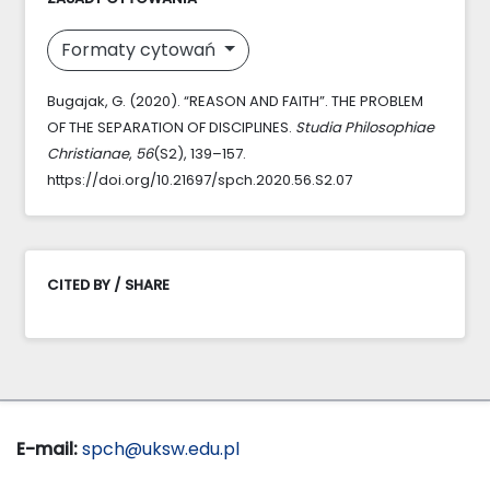
Formaty cytowań
Bugajak, G. (2020). “REASON AND FAITH”. THE PROBLEM
OF THE SEPARATION OF DISCIPLINES.
Studia Philosophiae
Christianae
,
56
(S2), 139–157.
https://doi.org/10.21697/spch.2020.56.S2.07
CITED BY / SHARE
E-mail:
spch@uksw.edu.pl