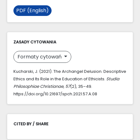
PDF (English)
ZASADY CYTOWANIA
Formaty cytowań
Kucharski, J. (2021). The Archangel Delusion. Descriptive
Ethics and Its Role in the Education of Ethicists.
Studia
Philosophiae Christianae
,
57
(2), 35–49.
https://doi.org/10.21697/spch.2021.57.A.08
CITED BY / SHARE