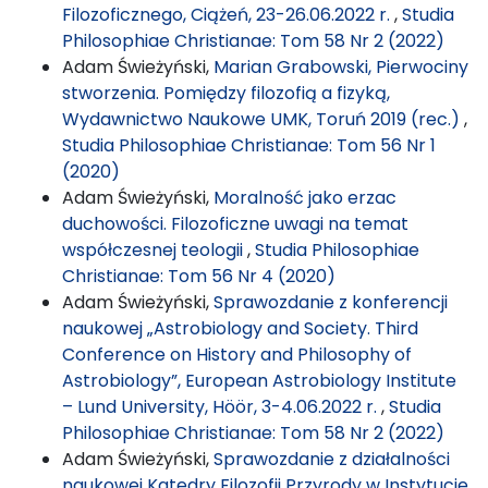
Filozoficznego, Ciążeń, 23-26.06.2022 r.
,
Studia
Philosophiae Christianae: Tom 58 Nr 2 (2022)
Adam Świeżyński,
Marian Grabowski, Pierwociny
stworzenia. Pomiędzy filozofią a fizyką,
Wydawnictwo Naukowe UMK, Toruń 2019 (rec.)
,
Studia Philosophiae Christianae: Tom 56 Nr 1
(2020)
Adam Świeżyński,
Moralność jako erzac
duchowości. Filozoficzne uwagi na temat
współczesnej teologii
,
Studia Philosophiae
Christianae: Tom 56 Nr 4 (2020)
Adam Świeżyński,
Sprawozdanie z konferencji
naukowej „Astrobiology and Society. Third
Conference on History and Philosophy of
Astrobiology”, European Astrobiology Institute
– Lund University, Höör, 3-4.06.2022 r.
,
Studia
Philosophiae Christianae: Tom 58 Nr 2 (2022)
Adam Świeżyński,
Sprawozdanie z działalności
naukowej Katedry Filozofii Przyrody w Instytucie