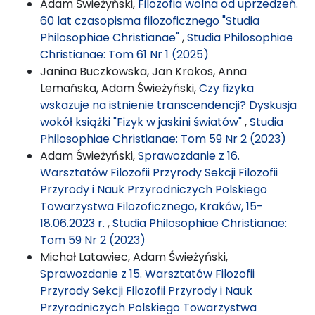
Adam Świeżyński,
Filozofia wolna od uprzedzeń.
60 lat czasopisma filozoficznego "Studia
Philosophiae Christianae"
,
Studia Philosophiae
Christianae: Tom 61 Nr 1 (2025)
Janina Buczkowska, Jan Krokos, Anna
Lemańska, Adam Świeżyński,
Czy fizyka
wskazuje na istnienie transcendencji? Dyskusja
wokół książki "Fizyk w jaskini światów"
,
Studia
Philosophiae Christianae: Tom 59 Nr 2 (2023)
Adam Świeżyński,
Sprawozdanie z 16.
Warsztatów Filozofii Przyrody Sekcji Filozofii
Przyrody i Nauk Przyrodniczych Polskiego
Towarzystwa Filozoficznego, Kraków, 15-
18.06.2023 r.
,
Studia Philosophiae Christianae:
Tom 59 Nr 2 (2023)
Michał Latawiec, Adam Świeżyński,
Sprawozdanie z 15. Warsztatów Filozofii
Przyrody Sekcji Filozofii Przyrody i Nauk
Przyrodniczych Polskiego Towarzystwa