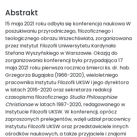
Abstrakt
15 maja 2021 roku odbyła się konferencja naukowa W
poszukiwaniu przyrodniczego, filozoficznego i
teologicznego obrazu Wszechświata, zorganizowana
przez Instytut Filozofii Uniwersytetu Kardynała
Stefana Wyszyńskiego w Warszawie. Okazją do
zorganizowania konferencji była przypadająca 17
maja 2021 roku pierwsza rocznica śmierci ks. dr. hab.
Grzegorza Bugajaka (1966-2020), wieloletniego
pracownika Instytutu Filozofii UKSW i jego dyrektora
w latach 2016-2020 oraz sekretarza redakcji
czasopisma filozoficznego
Studia Philosophiae
Christianae
w latach 1997-2020, redagowanego w
Instytucie Filozofii UKSW. W konferencji, oprócz
zaproszonych prelegentów, wzięli udział pracownicy
Instytutu Filozofii UKSW oraz przedstawiciele innych
ośrodków naukowych, a także przyjaciele i znajomi