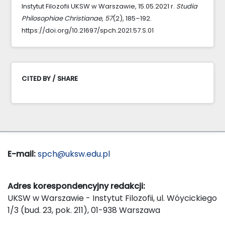
Instytut Filozofii UKSW w Warszawie, 15.05.2021 r.
Studia
Philosophiae Christianae
,
57
(2), 185–192.
https://doi.org/10.21697/spch.2021.57.S.01
CITED BY / SHARE
E-mail:
spch@uksw.edu.pl
Adres korespondencyjny redakcji:
UKSW w Warszawie - Instytut Filozofii, ul. Wóycickiego
1/3 (bud. 23, pok. 211), 01-938 Warszawa