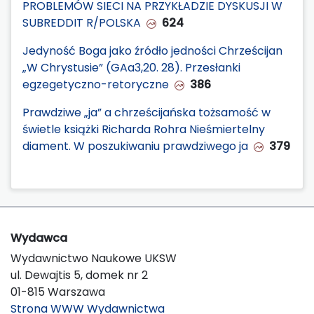
PROBLEMÓW SIECI NA PRZYKŁADZIE DYSKUSJI W
SUBREDDIT R/POLSKA
624
Jedyność Boga jako źródło jedności Chrześcijan
„W Chrystusie” (GAa3,20. 28). Przesłanki
egzegetyczno-retoryczne
386
Prawdziwe „ja” a chrześcijańska tożsamość w
świetle książki Richarda Rohra Nieśmiertelny
diament. W poszukiwaniu prawdziwego ja
379
Wydawca
Wydawnictwo Naukowe UKSW
ul. Dewajtis 5, domek nr 2
01-815 Warszawa
Strona WWW Wydawnictwa