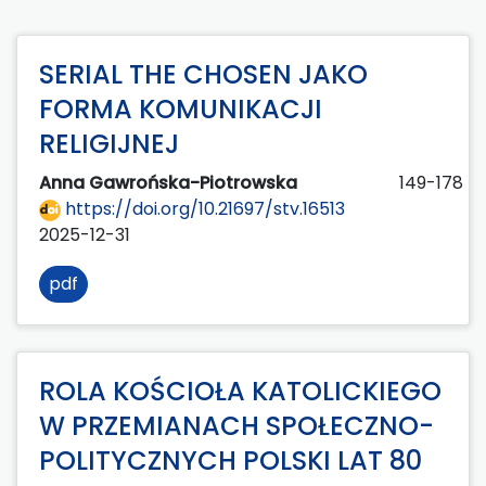
SERIAL THE CHOSEN JAKO
FORMA KOMUNIKACJI
RELIGIJNEJ
Anna Gawrońska-Piotrowska
149-178
https://doi.org/10.21697/stv.16513
2025-12-31
pdf
ROLA KOŚCIOŁA KATOLICKIEGO
W PRZEMIANACH SPOŁECZNO-
POLITYCZNYCH POLSKI LAT 80