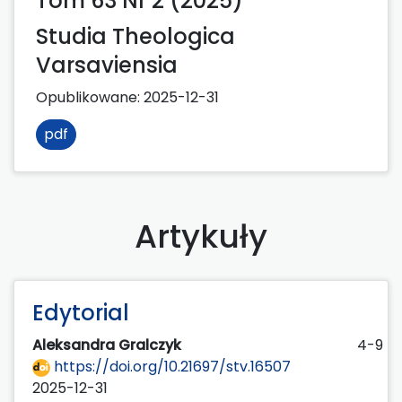
Tom 63 Nr 2 (2025)
Studia Theologica
Varsaviensia
Opublikowane:
2025-12-31
pdf
Artykuły
Edytorial
Aleksandra Gralczyk
4-9
https://doi.org/10.21697/stv.16507
2025-12-31