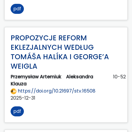
pdf
PROPOZYCJE REFORM
EKLEZJALNYCH WEDŁUG
TOMÁŠA HALÍKA I GEORGE’A
WEIGLA
Przemysław Artemiuk
Aleksandra
10-52
Klauza
https://doi.org/10.21697/stv.16508
2025-12-31
pdf