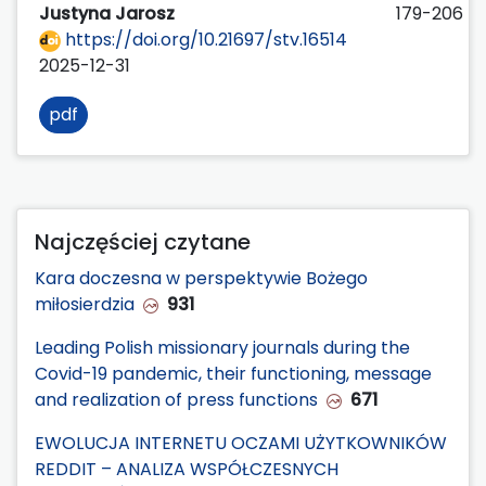
Justyna Jarosz
179-206
https://doi.org/10.21697/stv.16514
2025-12-31
pdf
Najczęściej czytane
Kara doczesna w perspektywie Bożego
miłosierdzia
931
Leading Polish missionary journals during the
Covid-19 pandemic, their functioning, message
and realization of press functions
671
EWOLUCJA INTERNETU OCZAMI UŻYTKOWNIKÓW
REDDIT – ANALIZA WSPÓŁCZESNYCH