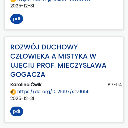
2025-12-31
pdf
ROZWÓJ DUCHOWY
CZŁOWIEKA A MISTYKA W
UJĘCIU PROF. MIECZYSŁAWA
GOGACZA
Karolina Ćwik
87-114
https://doi.org/10.21697/stv.16511
2025-12-31
pdf